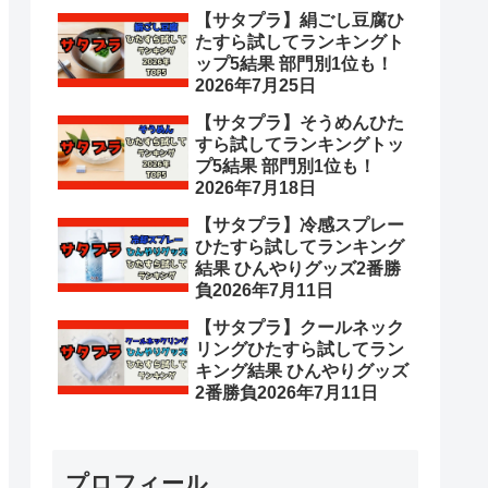
【サタプラ】絹ごし豆腐ひ
たすら試してランキングト
ップ5結果 部門別1位も！
2026年7月25日
【サタプラ】そうめんひた
すら試してランキングトッ
プ5結果 部門別1位も！
2026年7月18日
【サタプラ】冷感スプレー
ひたすら試してランキング
結果 ひんやりグッズ2番勝
負2026年7月11日
【サタプラ】クールネック
リングひたすら試してラン
キング結果 ひんやりグッズ
2番勝負2026年7月11日
プロフィール