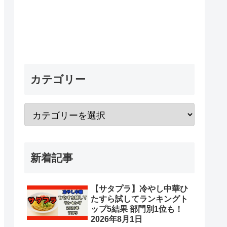
カテゴリー
新着記事
【サタプラ】冷やし中華ひ
たすら試してランキングト
ップ5結果 部門別1位も！
2026年8月1日