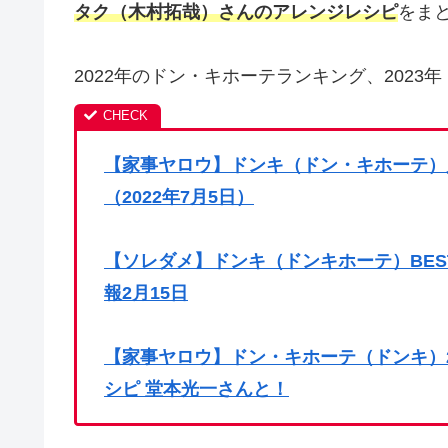
タク（木村拓哉）さんのアレンジレシピ
をま
2022年のドン・キホーテランキング、2023
【家事ヤロウ】ドンキ（ドン・キホーテ）
（2022年7月5日）
【ソレダメ】ドンキ（ドンキホーテ）BES
報2月15日
【家事ヤロウ】ドン・キホーテ（ドンキ）2
シピ 堂本光一さんと！