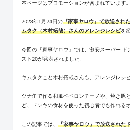
本ページはプロモーションが含まれています
2023年1月24日の
『家事ヤロウ』で放送された
ムタク（木村拓哉）さんのアレンジレシピ
を
今回の『家事ヤロウ』では、激安スーパー ド
スト20が発表されました。
キムタクこと木村拓哉さんも、アレンジレシ
ツナ缶で作る和風ペペロンチーノや、焼き豚
ど、ドンキの食材を使った初心者でも作れる
この記事では、
『家事ヤロウ』で放送されたド