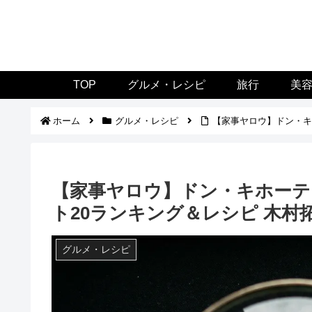
TOP
グルメ・レシピ
旅行
美
ホーム
グルメ・レシピ
【家事ヤロウ】ドン・キホ
【家事ヤロウ】ドン・キホーテ
ト20ランキング＆レシピ 木村拓
グルメ・レシピ