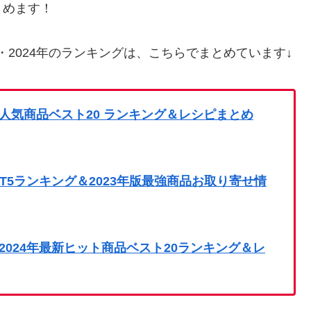
とめます！
年・2024年のランキングは、こちらでまとめています↓
人気商品ベスト20 ランキング＆レシピまとめ
T5ランキング＆2023年版最強商品お取り寄せ情
024年最新ヒット商品ベスト20ランキング＆レ