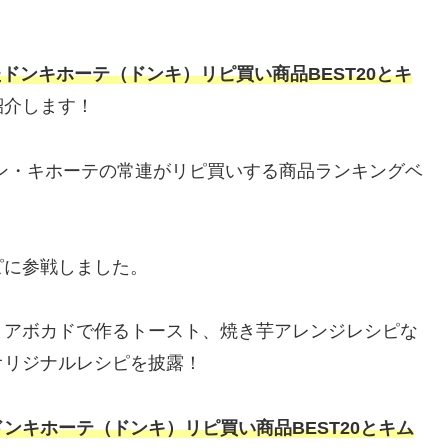
。
ドンキホーテ（ドンキ）リピ買い商品BEST20とキ
紹介します！
ン・キホーテの常連がリピ買いする商品ランキングベ
ピに参戦しました。
とアボカドで作るトースト、焼き芋アレンジレシピな
オリジナルレシピを披露！
ンキホーテ（ドンキ）リピ買い商品BEST20とキム