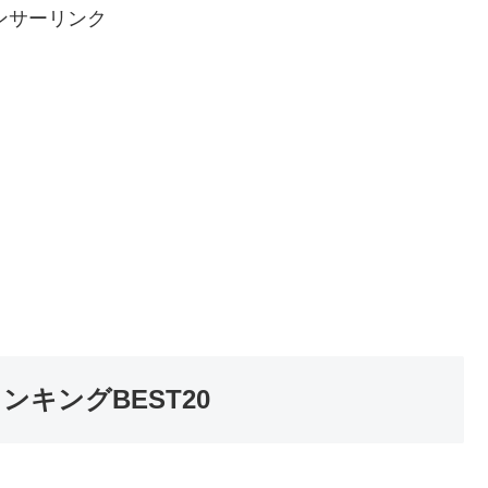
ンサーリンク
キングBEST20