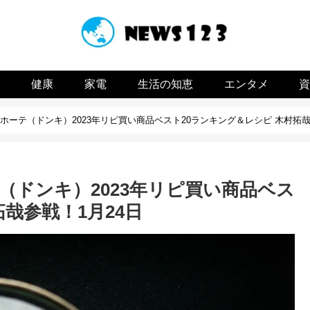
容
健康
家電
生活の知恵
エンタメ
ーテ（ドンキ）2023年リピ買い商品ベスト20ランキング＆レシピ 木村拓哉
（ドンキ）2023年リピ買い商品ベス
哉参戦！1月24日