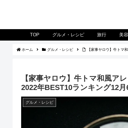
TOP
グルメ・レシピ
旅行
美
ホーム
グルメ・レシピ
【家事ヤロウ】牛トマ和風
【家事ヤロウ】牛トマ和風アレ
2022年BEST10ランキング12月
グルメ・レシピ