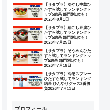
【サタプラ】冷やし中華ひ
たすら試してランキングト
ップ5結果 部門別1位も！
2026年8月1日
【サタプラ】絹ごし豆腐ひ
たすら試してランキングト
ップ5結果 部門別1位も！
2026年7月25日
【サタプラ】そうめんひた
すら試してランキングトッ
プ5結果 部門別1位も！
2026年7月18日
【サタプラ】冷感スプレー
ひたすら試してランキング
結果 ひんやりグッズ2番勝
負2026年7月11日
プロフィール