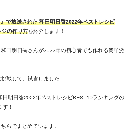
。
』で放送された 和田明日香2022年ベストレシピ
ンジの作り方
を紹介します！
和田明日香さんが2022年の初心者でも作れる簡単激
に挑戦して、試食しました。
明日香2022年ベストレシピBEST10ランキングの
ます！
、こちらでまとめています↓