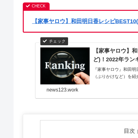
【家事ヤロウ】和田明日香レシピBEST10(
【家事ヤロウ】和
ど)！2022年ラン
『家事ヤロウ』和田明日
（ぶりかけなど）を紹
news123.work
目次