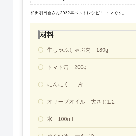
和田明日香さん2022年ベストレシピ 牛トマです。
材料
牛しゃぶしゃぶ肉 180g
トマト缶 200g
にんにく 1片
オリーブオイル 大さじ1/2
水 100ml