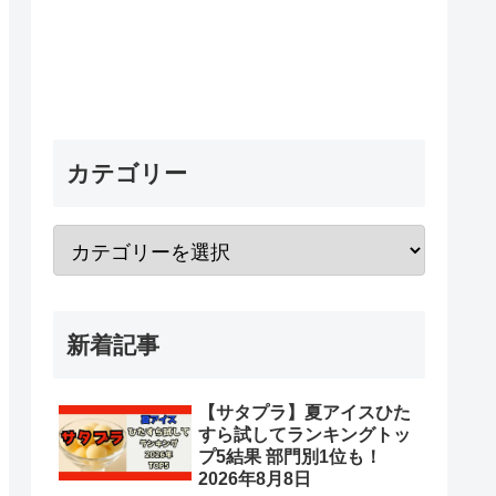
カテゴリー
新着記事
【サタプラ】夏アイスひた
すら試してランキングトッ
プ5結果 部門別1位も！
2026年8月8日