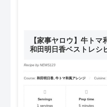
【家事ヤロウ】牛トマ
和田明日香ベストレシピ
Recipe by NEWS123
Course:
和田明日香, 牛トマ和風アレンジ
Cuisine
Servings
Prep time
1
servings
5
minutes