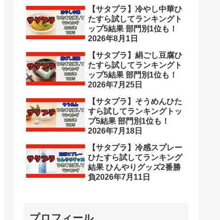
【サタプラ】冷やし中華ひ
たすら試してランキングト
ップ5結果 部門別1位も！
2026年8月1日
【サタプラ】絹ごし豆腐ひ
たすら試してランキングト
ップ5結果 部門別1位も！
2026年7月25日
【サタプラ】そうめんひた
すら試してランキングトッ
プ5結果 部門別1位も！
2026年7月18日
【サタプラ】冷感スプレー
ひたすら試してランキング
結果 ひんやりグッズ2番勝
負2026年7月11日
プロフィール