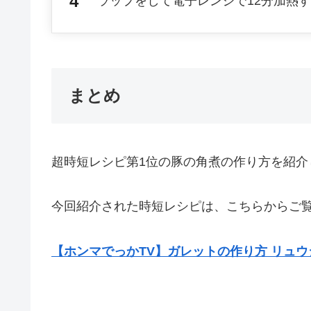
ラップをして電子レンジで12分加熱
まとめ
超時短レシピ第1位の豚の角煮の作り方を紹介
今回紹介された時短レシピは、こちらからご覧
【ホンマでっかTV】ガレットの作り方 リュウ