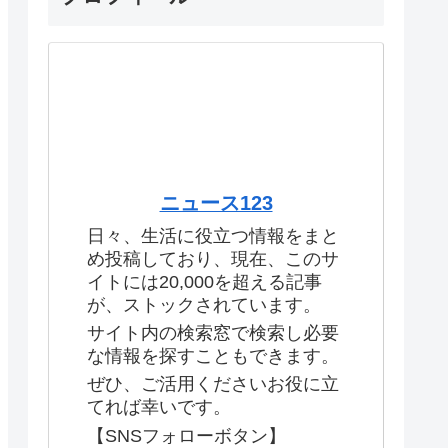
ニュース123
日々、生活に役立つ情報をまと
め投稿しており、現在、このサ
イトには20,000を超える記事
が、ストックされています。
サイト内の検索窓で検索し必要
な情報を探すこともできます。
ぜひ、ご活用くださいお役に立
てれば幸いです。
【SNSフォローボタン】