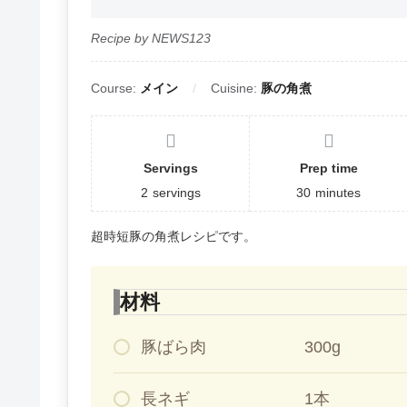
Recipe by NEWS123
Course:
メイン
Cuisine:
豚の角煮
Servings
Prep time
2
servings
30
minutes
超時短豚の角煮レシピです。
材料
豚ばら肉 300g
長ネギ 1本