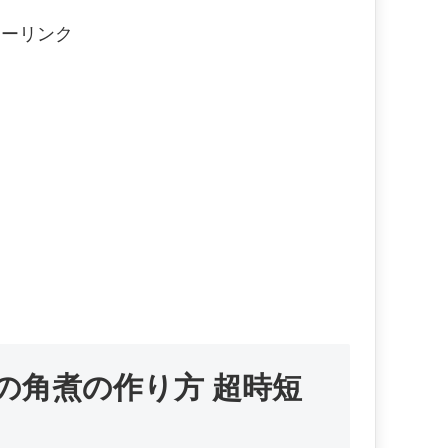
サーリンク
の角煮の作り方 超時短