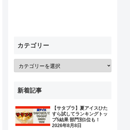
カテゴリー
新着記事
【サタプラ】夏アイスひた
すら試してランキングトッ
プ5結果 部門別1位も！
2026年8月8日