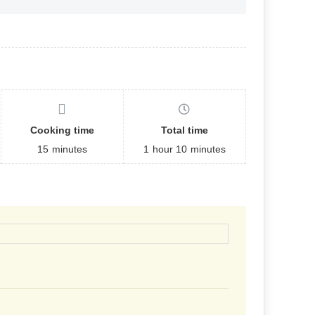
Cooking time
Total time
15
minutes
1
hour
10
minutes