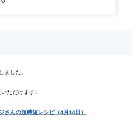
する
しました。
いただけます↓
ジさんの超時短レシピ（4月14日）