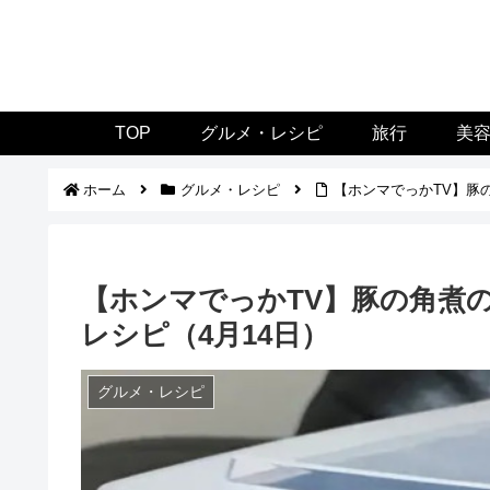
TOP
グルメ・レシピ
旅行
美
ホーム
グルメ・レシピ
【ホンマでっかTV】豚
【ホンマでっかTV】豚の角煮
レシピ（4月14日）
グルメ・レシピ