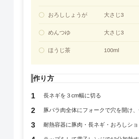
おろししょうが 大さじ3
めんつゆ 大さじ3
ほうじ茶 100ml
作り方
長ネギを３cm幅に切る
豚バラ肉全体にフォークで穴を開け、
耐熱容器に豚肉・長ネギ・おろしショ