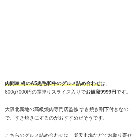
肉問屋 柊のA5黒毛和牛のグルメ詰め合わせ
は、
800g7000円の霜降りスライス入りで
お値段9999円
です。
大阪北新地の高級焼肉専門店監修 すき焼き割下付きなの
で、すき焼きにするのがおすすめだそうです。
こちらのグルメ詰め合わせは、楽天市場などでお取り寄せ