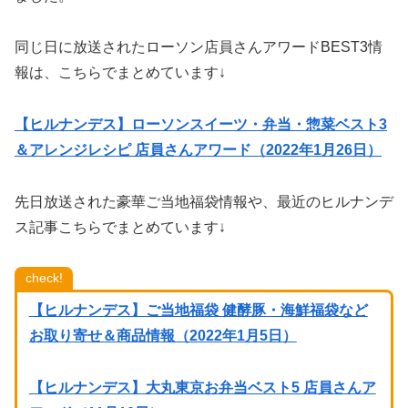
同じ日に放送されたローソン店員さんアワードBEST3情
報は、こちらでまとめています↓
【ヒルナンデス】ローソンスイーツ・弁当・惣菜ベスト3
＆アレンジレシピ 店員さんアワード（2022年1月26日）
先日放送された豪華ご当地福袋情報や、最近のヒルナンデ
ス記事こちらでまとめています↓
check!
【ヒルナンデス】ご当地福袋 健酵豚・海鮮福袋など
お取り寄せ＆商品情報（2022年1月5日）
【ヒルナンデス】大丸東京お弁当ベスト5 店員さんア