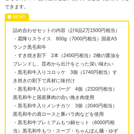
できます。
詰め合わせセットの内容（計6品2万1500円相当）
・霜降りスライス 800g（7000円相当）国産A5
ランク黒毛和牛
・すき焼き割下 2本（2400円相当）2種の醤油を
ブレンドし、昆布から出汁をとった深い味わい
・黒毛和牛入りコロッケ 3個（1740円相当）す
き焼きの割下で具材に味付け
・黒毛和牛入りハンバーグ 4個（2320円相当）
黒毛和牛と国産豚肉の合い挽き肉使用
・黒毛和牛入りメンチカツ 3個（2040円相当）
黒毛和牛の肩ロースと豚バラ肉などを使用
・黒毛和牛プレミアムもつ鍋セット（6000円相
当）黒毛和牛もつ・スープ・ちゃんぽん麺・ゆず