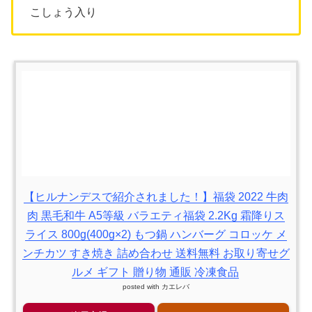
こしょう入り
【ヒルナンデスで紹介されました！】福袋 2022 牛肉
肉 黒毛和牛 A5等級 バラエティ福袋 2.2Kg 霜降りス
ライス 800g(400g×2) もつ鍋 ハンバーグ コロッケ メ
ンチカツ すき焼き 詰め合わせ 送料無料 お取り寄せグ
ルメ ギフト 贈り物 通販 冷凍食品
posted with
カエレバ