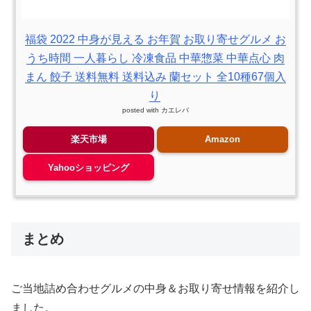
福袋 2022 中身が見える お年賀 お取り寄せグルメ お
うち時間 一人暮らし 冷凍食品 中華惣菜 中華点心 肉
まん 餃子 送料無料 送料込み 蘭セット 全10種67個入
り
posted with
カエレバ
楽天市場
Amazon
Yahooショッピング
まとめ
ご当地詰め合わせグルメの中身＆お取り寄せ情報を紹介し
ました。