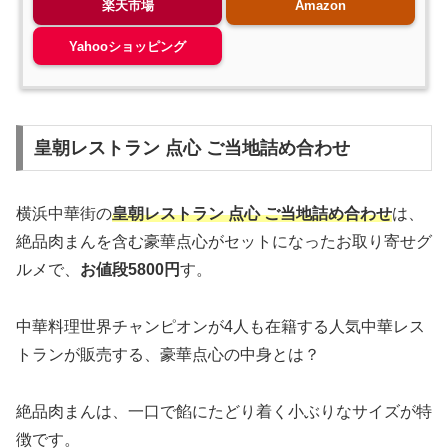
楽天市場
Amazon
Yahooショッピング
皇朝レストラン 点心 ご当地詰め合わせ
横浜中華街の
皇朝レストラン 点心 ご当地詰め合わせ
は、
絶品肉まんを含む豪華点心がセットになったお取り寄せグ
ルメで、
お値段5800円
す。
中華料理世界チャンピオンが4人も在籍する人気中華レス
トランが販売する、豪華点心の中身とは？
絶品肉まんは、一口で餡にたどり着く小ぶりなサイズが特
徴です。