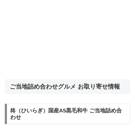
ご当地詰め合わせグルメ お取り寄せ情報
柊（ひいらぎ）国産A5黒毛和牛 ご当地詰め合
わせ