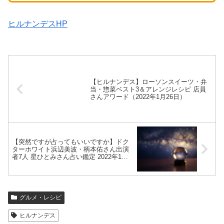
ヒルナンデスHP
【ヒルナンデス】ローソンスイーツ・弁
当・惣菜ベスト3＆アレンジレシピ 店員
さんアワード（2022年1月26日）
【突然ですが占ってもいいですか】ドク
ターホワイト浜辺美波・柄本佑さん出演
者7人 星ひとみさん占い鑑定 2022年1月
26日
グルメ・レシピ
ヒルナンデス