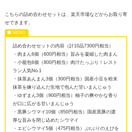
こちらの詰め合わせセットは、楽天市場などからお取り寄
せできます。
詰め合わせセットの内容（計10品7300円相当）
・肉まん6個（600円相当）旨みを凝縮した肉まん
・小籠包6個（800円相当）肉汁たっぷり！レスト
ラン人気No.1
・抹茶あんまん3個（300円相当）国産小豆を粉末
抹茶を練り込んだ生地で包んだ甘いまんじゅう
・ゆずまん3個（900円相当）柚子の爽やかな香り
が口に広がる甘いまんじゅう
・黒豚シウマイ10個（850円相当）国産黒豚の濃
厚な旨みを閉じ込めたシウマイ
・エビシウマイ5個（475円相当）ぷrぷりのえびを