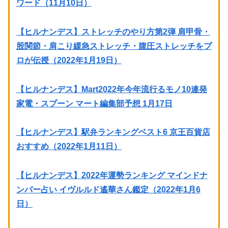
ワード（11月10日）
【ヒルナンデス】ストレッチのやり方第2弾 肩甲骨・
股関節・肩こり緩急ストレッチ・腹圧ストレッチをプ
ロが伝授（2022年1月19日）
【ヒルナンデス】Mart2022年今年流行るモノ10連発
家電・スプーン マート編集部予想 1月17日
【ヒルナンデス】駅弁ランキングベスト6 京王百貨店
おすすめ（2022年1月11日）
【ヒルナンデス】2022年運勢ランキング マインドナ
ンバー占い イヴルルド遙華さん鑑定（2022年1月6
日）