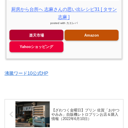
厨房から台所へ 志麻さんの思い出レシピ31 [ タサン
志麻 ]
posted with
カエレバ
楽天市場
Amazon
Yahooショッピング
沸騰ワード10公式HP
【ざわつく金曜日】プリン 佐賀「おやつ
やみみ」自販機レトロプリンお店＆購入
情報（2022年6月10日）