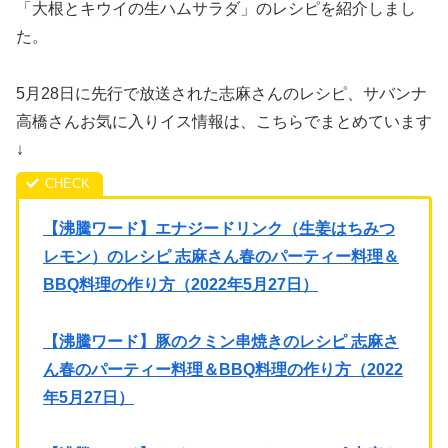
「大根とキウイの生ハムサラダ」のレシピを紹介しまし
た。
5月28日に先行で放送された志麻さんのレシピ、サバンナ
高橋さんお気に入りイス情報は、こちらでまとめています
↓
【沸騰ワード】エナジードリンク（生姜はちみつ
レモン）のレシピ 志麻さん春のパーティー料理＆
BBQ料理の作り方（2022年5月27日）
【沸騰ワード】豚のクミン串焼きのレシピ 志麻さ
ん春のパーティー料理＆BBQ料理の作り方（2022
年5月27日）