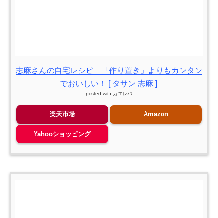
志麻さんの自宅レシピ 「作り置き」よりもカンタン
でおいしい！ [ タサン 志麻 ]
posted with
カエレバ
楽天市場
Amazon
Yahooショッピング