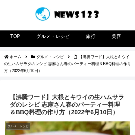
TOP
グルメ・レシピ
旅行
美容
ホーム
グルメ・レシピ
【沸騰ワード】大根とキウイ
の生ハムサラダのレシピ 志麻さん春のパーティー料理＆BBQ料理の作り
方（2022年6月10日）
【沸騰ワード】大根とキウイの生ハムサラ
ダのレシピ 志麻さん春のパーティー料理
＆BBQ料理の作り方（2022年6月10日）
グルメ・レシピ