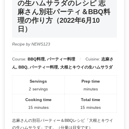
の生ハムサラダのレシピ 志
麻さん別荘パーティ＆BBQ料
理の作り方（2022年6月10
日）
Recipe by NEWS123
Course:
BBQ料理, パーティー料理
Cuisine:
志麻さ
ん, BBQ, パーティー料理, 大根とキウイの生ハムサラダ
Servings
Prep time
2
servings
minutes
Cooking time
Total time
15
minutes
15
minutes
志麻さんの別荘パーティー＆BBQレシピ「大根とキウイ
の生ハムサラダ」です。（分量は目安です）