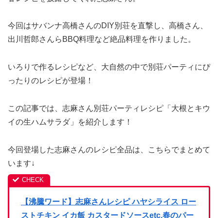
今回はサバンナ高橋さんのDIY別荘を直撃し、高橋さん、
出川哲郎さんらBBQ料理など絶品料理を作りました。
いろりで作るレシピなど、大自然の中で別荘パーティにぴ
ったりのレシピが登場！
この記事では、志麻さん別荘パーティレシピ「大根とキウ
イの生ハムサラダ」を紹介します！
今回登場した志麻さんのレシピ全品は、こちらでまとめて
います↓
【沸騰ワード】志麻さんレシピ ハヤシライス ロー
ストチキン イカ飯 カスタードソースetc.春のパー