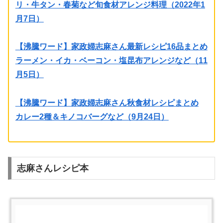
リ・牛タン・春菊など旬食材アレンジ料理（2022年1
月7日）
【沸騰ワード】家政婦志麻さん最新レシピ16品まとめ
ラーメン・イカ・ベーコン・塩昆布アレンジなど（11
月5日）
【沸騰ワード】家政婦志麻さん秋食材レシピまとめ
カレー2種＆キノコバーグなど（9月24日）
志麻さんレシピ本