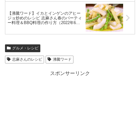
【沸騰ワード】イカとインゲンのアヒー
ジョ炒めのレシピ 志麻さん春のパーティ
ー料理＆BBQ料理の作り方（2022年6月
10日）
グルメ・レシピ
志麻さんのレシピ
沸騰ワード
スポンサーリンク