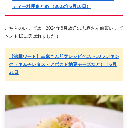
ティー料理まとめ （2022年6月10日）
こちらのレシピは、2024年6月放送の志麻さん前菜レシピ
ベスト10に選ばれました！↓
【沸騰ワード】志麻さん前菜レシピベスト10ランキン
グ（キムチレタス・アボカド納豆チーズなど）｜6月
21日