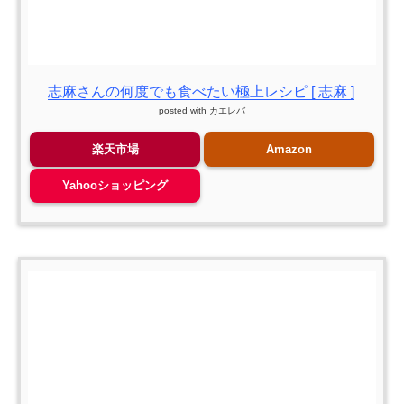
志麻さんの何度でも食べたい極上レシピ [ 志麻 ]
posted with
カエレバ
楽天市場
Amazon
Yahooショッピング