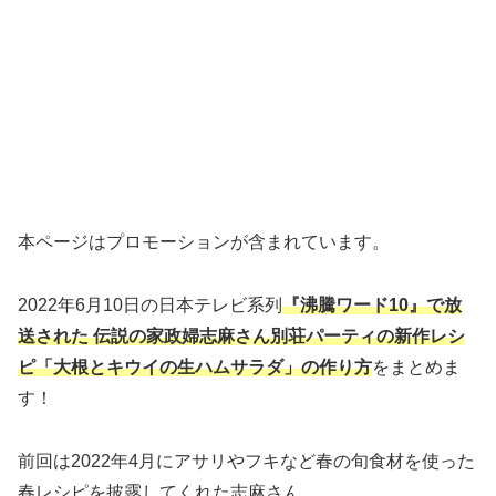
本ページはプロモーションが含まれています。
2022年6月10日の日本テレビ系列
『沸騰ワード10』で放
送された 伝説の家政婦志麻さん別荘パーティの新作レシ
ピ「大根とキウイの生ハムサラダ」の作り方
をまとめま
す！
前回は2022年4月にアサリやフキなど春の旬食材を使った
春レシピを披露してくれた志麻さん。