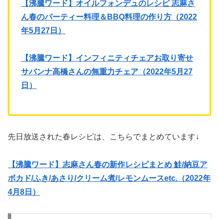
【沸騰ワード】オイルフォンデュのレシピ 志麻さ
ん春のパーティー料理＆BBQ料理の作り方（2022
年5月27日）
【沸騰ワード】インフィニティチェアお取り寄せ
サバンナ高橋さんの無重力チェア（2022年5月27
日）
先日放送された春レシピは、こちらでまとめています↓
【沸騰ワード】志麻さん春の新作レシピまとめ 鮭/納豆ア
ボカド/ふき/あさり/クリーム煮/レモンムースetc.（2022年
4月8日）