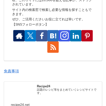
在、このサイトには20,000を超える記事が、ストック
されています。
サイト内の検索窓で検索し必要な情報を探すこともで
きます。
ぜひ、ご活用くださいお役に立てれば幸いです。
【SNSフォローボタン】
免責事項
Recipe24
話題のレシピ等をまとめていくレシピサイトで
す。
recipe24.net