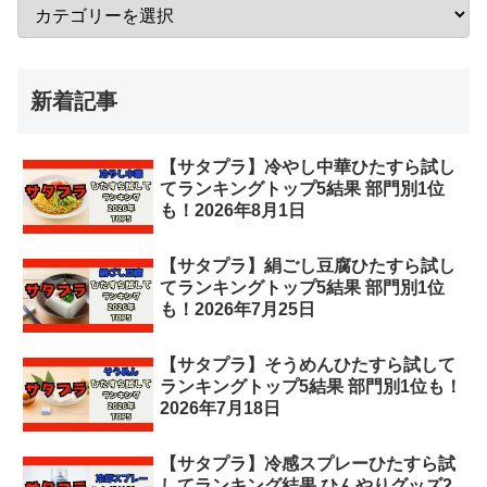
新着記事
【サタプラ】冷やし中華ひたすら試し
てランキングトップ5結果 部門別1位
も！2026年8月1日
【サタプラ】絹ごし豆腐ひたすら試し
てランキングトップ5結果 部門別1位
も！2026年7月25日
【サタプラ】そうめんひたすら試して
ランキングトップ5結果 部門別1位も！
2026年7月18日
【サタプラ】冷感スプレーひたすら試
してランキング結果 ひんやりグッズ2