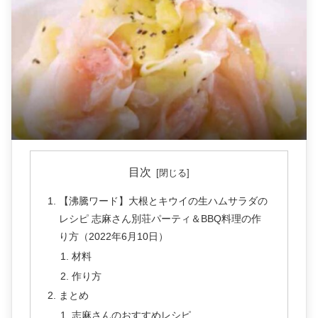
目次
【沸騰ワード】大根とキウイの生ハムサラダの
レシピ 志麻さん別荘パーティ＆BBQ料理の作
り方（2022年6月10日）
材料
作り方
まとめ
志麻さんのおすすめレシピ