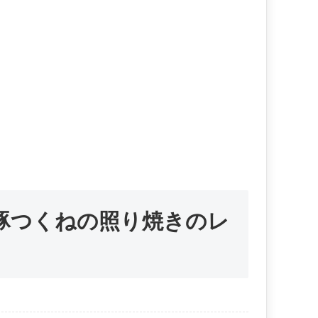
豚つくねの照り焼きのレ