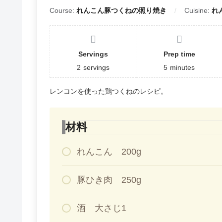
Course:
れんこん豚つくねの照り焼き
Cuisine:
れ
Servings
Prep time
2
servings
5
minutes
レンコンを使った鶏つくねのレシピ。
材料
れんこん 200g
豚ひき肉 250g
酒 大さじ1