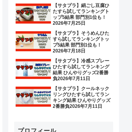
【サタプラ】絹ごし豆腐ひ
たすら試してランキングト
ップ5結果 部門別1位も！
2026年7月25日
【サタプラ】そうめんひた
すら試してランキングトッ
プ5結果 部門別1位も！
2026年7月18日
【サタプラ】冷感スプレー
ひたすら試してランキング
結果 ひんやりグッズ2番勝
負2026年7月11日
【サタプラ】クールネック
リングひたすら試してラン
キング結果 ひんやりグッズ
2番勝負2026年7月11日
プロフィール