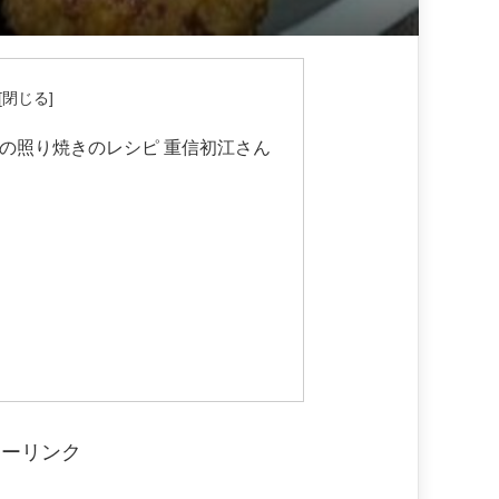
の照り焼きのレシピ 重信初江さん
サーリンク