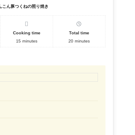
んこん豚つくねの照り焼き
Cooking time
Total time
15
minutes
20
minutes