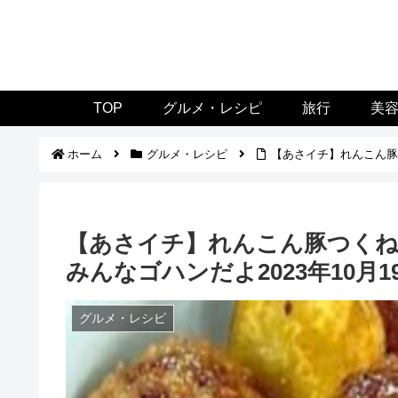
TOP
グルメ・レシピ
旅行
美
ホーム
グルメ・レシピ
【あさイチ】れんこん豚つ
【あさイチ】れんこん豚つくね
みんなゴハンだよ2023年10月1
グルメ・レシピ