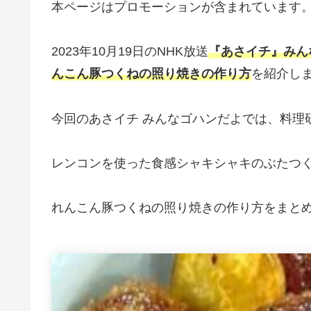
本ページはプロモーションが含まれています
2023年10月19日のNHK放送
『あさイチ』みん
んこん豚つくねの照り焼きの作り方
を紹介し
今回のあさイチ みんなゴハンだよでは、料理
レンコンを使った食感シャキシャキのぶたつ
れんこん豚つくねの照り焼きの作り方をまと