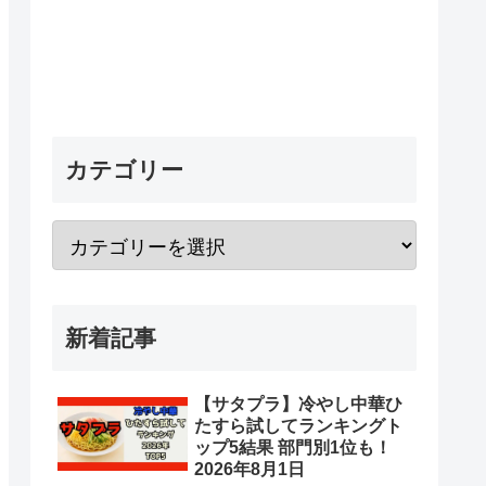
カテゴリー
新着記事
【サタプラ】冷やし中華ひ
たすら試してランキングト
ップ5結果 部門別1位も！
2026年8月1日