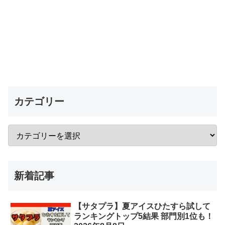
カテゴリー
新着記事
【サタプラ】夏アイスひたすら試して
ランキングトップ5結果 部門別1位も！