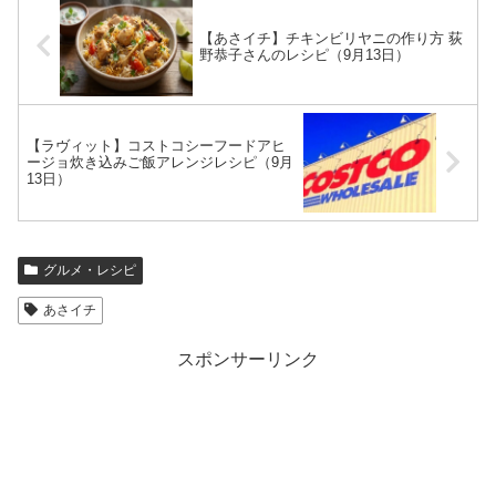
【あさイチ】チキンビリヤニの作り方 荻
野恭子さんのレシピ（9月13日）
【ラヴィット】コストコシーフードアヒ
ージョ炊き込みご飯アレンジレシピ（9月
13日）
グルメ・レシピ
あさイチ
スポンサーリンク