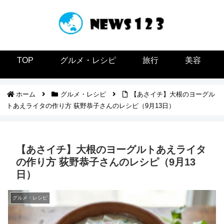
TOP
グルメ・レシピ
旅行
美容
ホーム
グルメ・レシピ
【あさイチ】大根のヨーグル
トあえライタの作り方 荻野恭子さんのレシピ（9月13日）
【あさイチ】大根のヨーグルトあえライタ
の作り方 荻野恭子さんのレシピ（9月13
日）
グルメ・レシピ