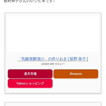
荻野恭子さんのレシピ本です↓
「乳酸発酵漬け」の作りおき [ 荻野 恭子 ]
posted with
カエレバ
楽天市場
Amazon
Yahooショッピング