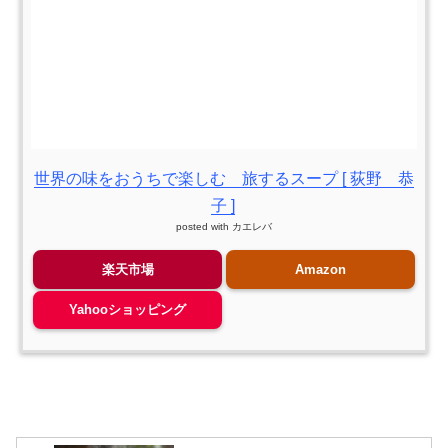
世界の味をおうちで楽しむ 旅するスープ [ 荻野 恭
子 ]
posted with
カエレバ
楽天市場
Amazon
Yahooショッピング