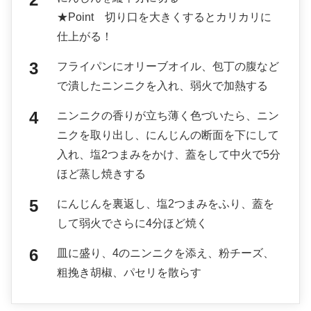
★Point 切り口を大きくするとカリカリに
仕上がる！
フライパンにオリーブオイル、包丁の腹など
で潰したニンニクを入れ、弱火で加熱する
ニンニクの香りが立ち薄く色づいたら、ニン
ニクを取り出し、にんじんの断面を下にして
入れ、塩2つまみをかけ、蓋をして中火で5分
ほど蒸し焼きする
にんじんを裏返し、塩2つまみをふり、蓋を
して弱火でさらに4分ほど焼く
皿に盛り、4のニンニクを添え、粉チーズ、
粗挽き胡椒、パセリを散らす