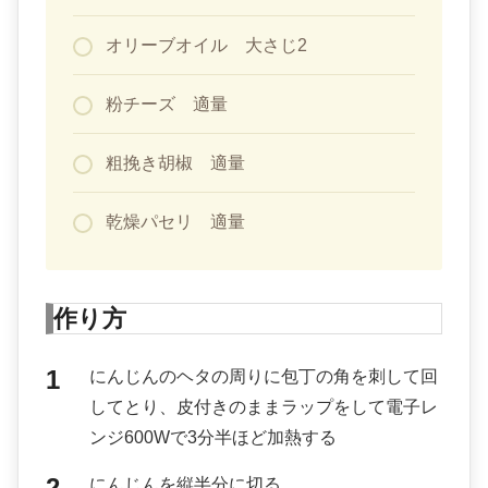
オリーブオイル 大さじ2
粉チーズ 適量
粗挽き胡椒 適量
乾燥パセリ 適量
作り方
にんじんのヘタの周りに包丁の角を刺して回
してとり、皮付きのままラップをして電子レ
ンジ600Wで3分半ほど加熱する
にんじんを縦半分に切る