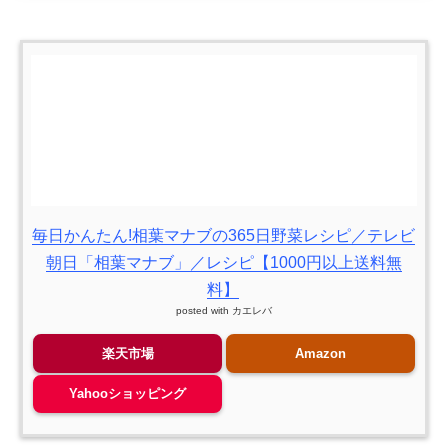
毎日かんたん!相葉マナブの365日野菜レシピ／テレビ
朝日「相葉マナブ」／レシピ【1000円以上送料無
料】
posted with
カエレバ
楽天市場
Amazon
Yahooショッピング