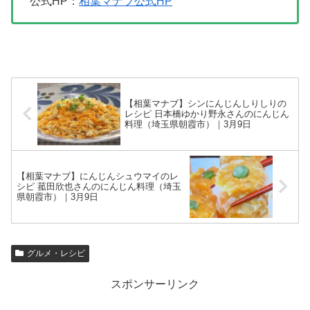
公式HP：
相葉マナブ公式HP
【相葉マナブ】シンにんじんしりしりの
レシピ 日本橋ゆかり野永さんのにんじん
料理（埼玉県朝霞市）｜3月9日
【相葉マナブ】にんじんシュウマイのレ
シピ 菰田欣也さんのにんじん料理（埼玉
県朝霞市）｜3月9日
グルメ・レシピ
スポンサーリンク