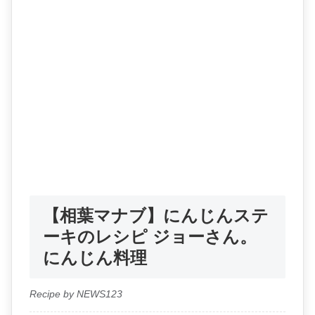
【相葉マナブ】にんじんステ
ーキのレシピ ジョーさん。
にんじん料理
Recipe by NEWS123