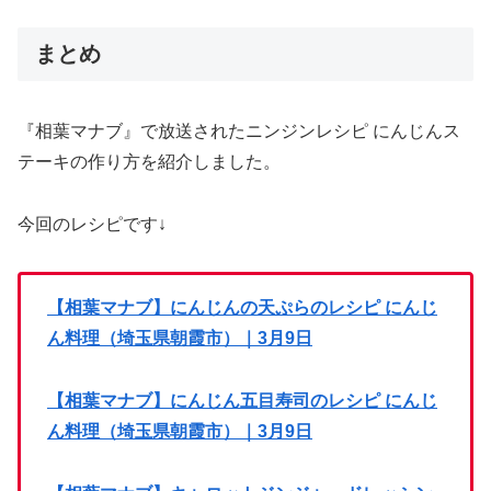
まとめ
『相葉マナブ』で放送されたニンジンレシピ にんじんス
テーキの作り方を紹介しました。
今回のレシピです↓
【相葉マナブ】にんじんの天ぷらのレシピ にんじ
ん料理（埼玉県朝霞市）｜3月9日
【相葉マナブ】にんじん五目寿司のレシピ にんじ
ん料理（埼玉県朝霞市）｜3月9日