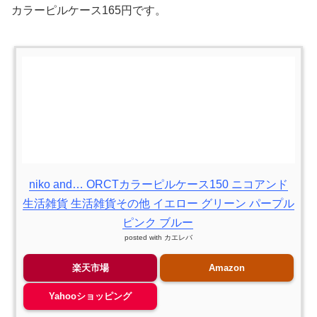
カラーピルケース165円です。
niko and… ORCTカラーピルケース150 ニコアンド
生活雑貨 生活雑貨その他 イエロー グリーン パープル
ピンク ブルー
posted with
カエレバ
楽天市場
Amazon
Yahooショッピング