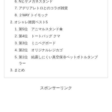
Nヒゲメガネスタンド
アデリアレトロとのコラボ雑貨
２WAY トイモック
オシャレ雑貨ベスト5
第5位 アニマルスタンド傘
第4位 トートバッグ クマ
第3位 ミニペグボード
第2位 オリジナルレジカゴ
第1位 結露しにくい真空保冷ペットボトルタンブ
ラー
まとめ
スポンサーリンク