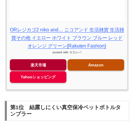
ORレジカゴ2 niko and… ニコアンド 生活雑貨 生活雑
貨その他 イエロー ホワイト ブラウン ブルー レッド
オレンジ グリーン[Rakuten Fashion]
posted with
カエレバ
楽天市場
Amazon
Yahooショッピング
第1位 結露しにくい真空保冷ペットボトルタ
ンブラー