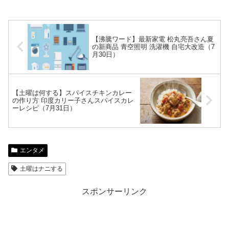
【沸騰ワード】最新家電 松丸亮吾さん夏
の新商品 青空照明 洗濯機 自宅大改造（7
月30日）
【土曜は何する】スパイスチキンカレー
の作り方 印度カリー子さんスパイスカレ
ーレシピ（7月31日）
エンタメ
土曜はナニする
スポンサーリンク