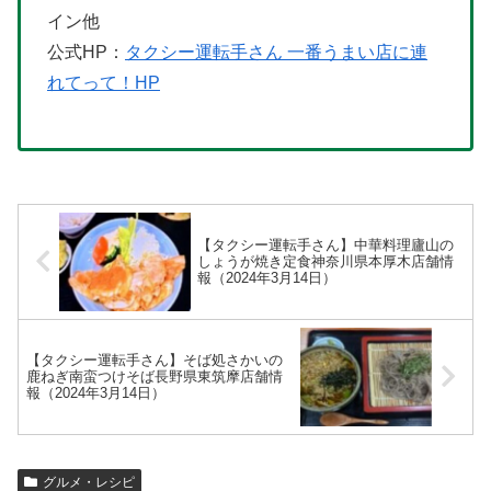
イン他
公式HP：
タクシー運転手さん 一番うまい店に連
れてって！HP
【タクシー運転手さん】中華料理廬山の
しょうが焼き定食神奈川県本厚木店舗情
報（2024年3月14日）
【タクシー運転手さん】そば処さかいの
鹿ねぎ南蛮つけそば長野県東筑摩店舗情
報（2024年3月14日）
グルメ・レシピ