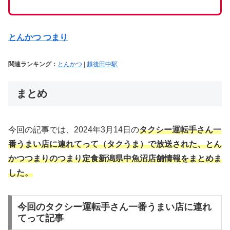
とんかつ つまり
関連ランキング：
とんかつ
|
越後田中駅
まとめ
今回の記事では、2024年3月14日の
タクシー運転手さん一
番うまい店に連れてって（タクうま）で放送された、とん
かつつまりのつまり定食新潟県中魚沼店舗情報
を
まとめま
した。
今回のタクシー運転手さん一番うまい店に連れ
てって記事