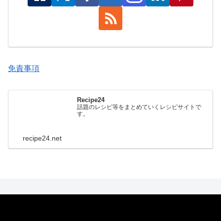
免責事項
Recipe24
話題のレシピ等をまとめていくレシピサイトで
す。
recipe24.net