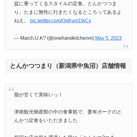
盆に乗ってくるスタイルの定食。とんかつつま
り。たまに無性に行きたくなるところってあるよ
ねえ。
pic.twitter.com/QqKum19iCx
— March.U.K? (@onehandkitchenm)
May 5, 2023
とんかつつまり（新潟県中魚沼）店舗情報
脂が甘くて美味いっ！
津南観光物産館の中の食事処で、妻有ポークのと
んかつ定食をいただきました