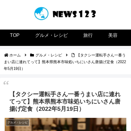
TOP
グルメ・レシピ
旅行
美容
ホーム
グルメ・レシピ
【タクシー運転手さん一番う
まい店に連れてって】熊本県熊本市味処いちにいさん唐揚げ定食（2022
年5月19日）
【タクシー運転手さん一番うまい店に連れ
てって】熊本県熊本市味処いちにいさん唐
揚げ定食（2022年5月19日）
グルメ・レシピ