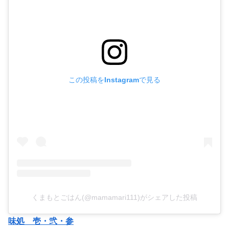
この投稿をInstagramで見る
くまもとごはん(@mamamari111)がシェアした投稿
味処 壱・弐・参