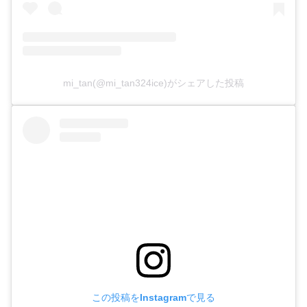
mi_tan(@mi_tan324ice)がシェアした投稿
この投稿をInstagramで見る