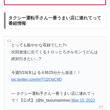
タクシー運転手さん一番うまい店に連れてって
番組情報
とっても賑やかな収録でした?⭐️
次回放送に出てくるトロッとろホルモンうどんは
絶対行きたい…?
今週5/19(木)よる６時25分から放送！！
pic.twitter.com/jmTQ2OgC9D
— タクシー運転手さん一番うまい店に連れてっ
て！【公式】 (@tx_taxiumaimise)
May 15, 2022