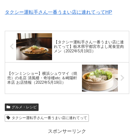
タクシー運転手さん一番うまい店に連れてってHP
【タクシー運転手さん一番うまい店に連
れてって】栃木県宇都宮市よし尾食堂肉
メン（2022年5月19日）
【ケンミンショー】横浜シュウマイ（焼
売）の名店 清風楼・奇珍楼etc.＆崎陽軒
本店 お店情報（2022年5月19日）
グルメ・レシピ
タクシー運転手さん一番うまい店に連れてって
スポンサーリンク