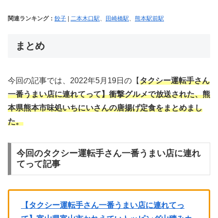
関連ランキング：
餃子
|
二本木口駅
、
田崎橋駅
、
熊本駅前駅
まとめ
今回の記事では、2022年5月19日の【
タクシー運転手さん
一番うまい店に連れてって】衝撃グルメ
で放送された、熊
本県熊本市味処いちにいさんの唐揚げ定食を
まとめまし
た。
今回のタクシー運転手さん一番うまい店に連れ
てって記事
【タクシー運転手さん一番うまい店に連れてっ