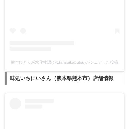
熊本ひとり炭水化物語(@1tansuikabutsu)がシェアした投稿
味処いちにいさん（熊本県熊本市）店舗情報