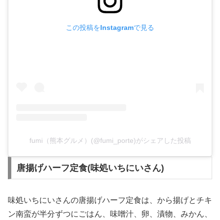
この投稿をInstagramで見る
fumi（熊本グルメ）(@fumi_porte)がシェアした投稿
唐揚げハーフ定食(味処いちにいさん)
味処いちにいさんの唐揚げハーフ定食は、から揚げとチキ
ン南蛮が半分ずつにごはん、味噌汁、卵、漬物、みかん、