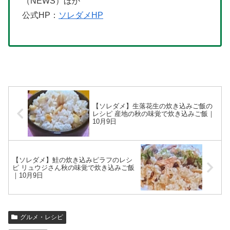
（NEWS）ほか
公式HP：
ソレダメHP
【ソレダメ】生落花生の炊き込みご飯の
レシピ 産地の秋の味覚で炊き込みご飯｜
10月9日
【ソレダメ】鮭の炊き込みピラフのレシ
ピ リュウジさん秋の味覚で炊き込みご飯
｜10月9日
グルメ・レシピ