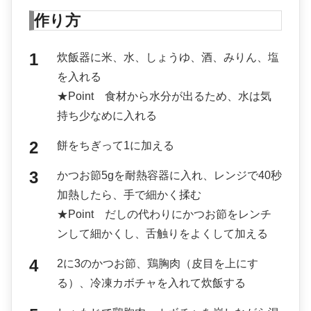
作り方
炊飯器に米、水、しょうゆ、酒、みりん、塩
を入れる
★Point 食材から水分が出るため、水は気
持ち少なめに入れる
餅をちぎって1に加える
かつお節5gを耐熱容器に入れ、レンジで40秒
加熱したら、手で細かく揉む
★Point だしの代わりにかつお節をレンチ
ンして細かくし、舌触りをよくして加える
2に3のかつお節、鶏胸肉（皮目を上にす
る）、冷凍カボチャを入れて炊飯する