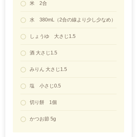
米 2合
水 380mL（2合の線より少し少なめ）
しょうゆ 大さじ1.5
酒 大さじ1.5
みりん 大さじ1.5
塩 小さじ0.5
切り餅 1個
かつお節 5g