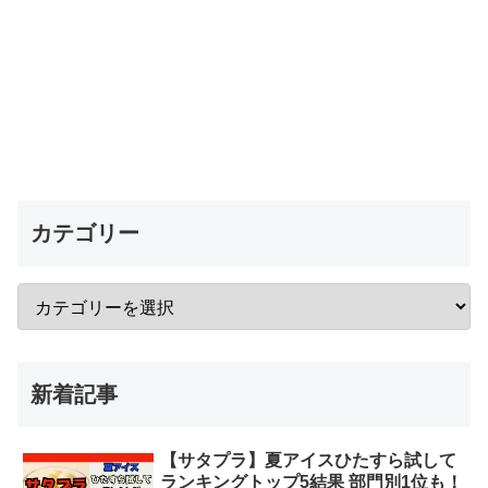
カテゴリー
新着記事
【サタプラ】夏アイスひたすら試して
ランキングトップ5結果 部門別1位も！