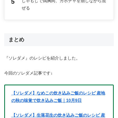
しゃもじで鶏胸肉、カボチャを崩しながら混
ぜる
まとめ
『ソレダメ』のレシピを紹介しました。
今回のソレダメ記事です↓
【ソレダメ】なめこの炊き込みご飯のレシピ 産地
の秋の味覚で炊き込みご飯｜10月9日
【ソレダメ】生落花生の炊き込みご飯のレシピ 産