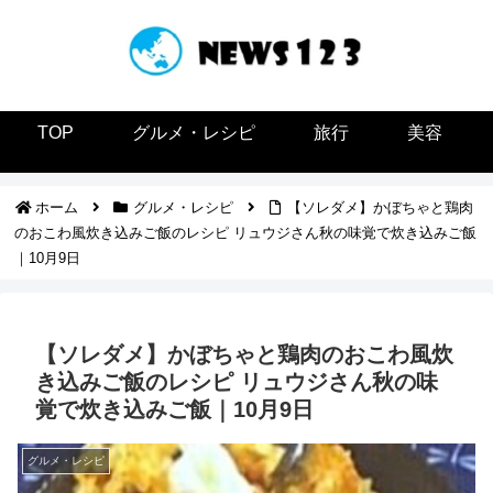
TOP
グルメ・レシピ
旅行
美容
ホーム
グルメ・レシピ
【ソレダメ】かぼちゃと鶏肉
のおこわ風炊き込みご飯のレシピ リュウジさん秋の味覚で炊き込みご飯
｜10月9日
【ソレダメ】かぼちゃと鶏肉のおこわ風炊
き込みご飯のレシピ リュウジさん秋の味
覚で炊き込みご飯｜10月9日
グルメ・レシピ