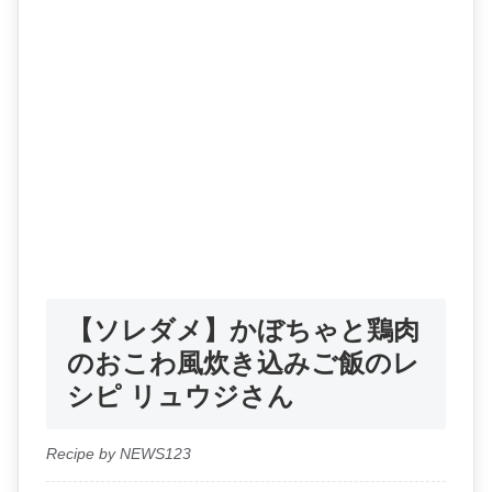
【ソレダメ】かぼちゃと鶏肉
のおこわ風炊き込みご飯のレ
シピ リュウジさん
Recipe by NEWS123