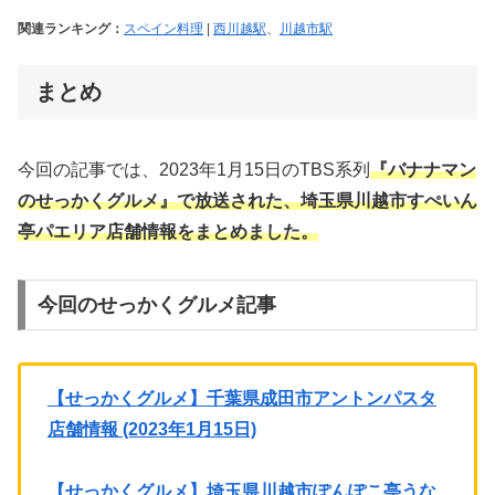
関連ランキング：
スペイン料理
|
西川越駅
、
川越市駅
まとめ
今回の記事では、2023年1月15日のTBS系列
『バナナマン
のせっかくグルメ』で放送された、埼玉県川越市すぺいん
亭パエリア店舗情報
をまとめました。
今回のせっかくグルメ記事
【せっかくグルメ】千葉県成田市アントンパスタ
店舗情報 (2023年1月15日)
【せっかくグルメ】埼玉県川越市ぽんぽこ亭うな