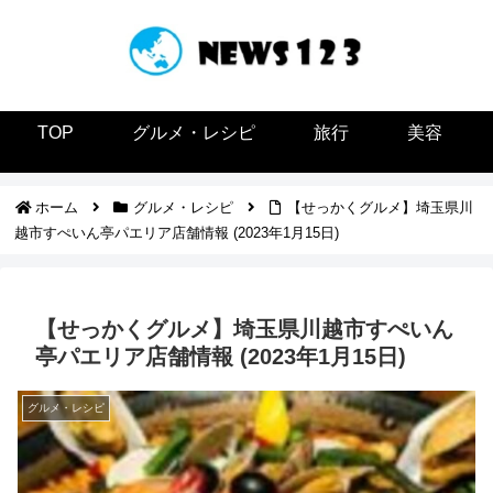
TOP
グルメ・レシピ
旅行
美容
ホーム
グルメ・レシピ
【せっかくグルメ】埼玉県川
越市すぺいん亭パエリア店舗情報 (2023年1月15日)
【せっかくグルメ】埼玉県川越市すぺいん
亭パエリア店舗情報 (2023年1月15日)
グルメ・レシピ