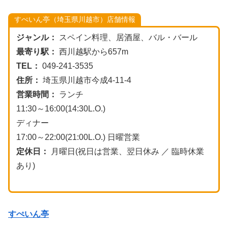
すぺいん亭（埼玉県川越市）店舗情報
ジャンル：
スペイン料理、居酒屋、バル・バール
最寄り駅：
西川越駅から657m
TEL：
049-241-3535
住所：
埼玉県川越市今成4-11-4
営業時間：
ランチ
11:30～16:00(14:30L.O.)
ディナー
17:00～22:00(21:00L.O.) 日曜営業
定休日：
月曜日(祝日は営業、翌日休み ／ 臨時休業
あり)
すぺいん亭