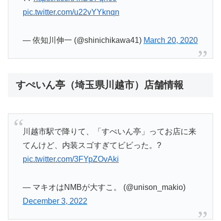
pic.twitter.com/u22vYYknqn
— 依知川伸一 (@shinichikawa41)
March 20, 2020
すぺいん亭（埼玉県川越市）店舗情報
川越市駅で降りて、「すぺいん亭」ってお店に来
てんけど、内装スゴすぎてビビった。?
pic.twitter.com/3FYpZOvAki
— マキオはNMBが大すこ。 (@unison_makio)
December 3, 2022