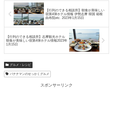
【行列のできる相談所】朝食が美味しい
宿第4弾ホテル情報 伊勢志摩 韓国 箱根
由布院etc. 2023年1月15日
【行列のできる相談所】志摩観光ホテル
朝食が美味しい宿第4弾ホテル情報2023年
1月15日
グルメ・レシピ
バナナマンのせっかくグルメ
スポンサーリンク