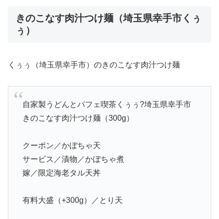
きのこなす肉汁つけ麺（埼玉県幸手市くぅ
ぅ）
くぅぅ（埼玉県幸手市）のきのこなす肉汁つけ麺
自家製うどんとパフェ喫茶くぅぅ?埼玉県幸手市
きのこなす肉汁つけ麺（300g）
クーポン／かぼちゃ天
サービス／漬物／かぼちゃ煮
嫁／限定海老タル天丼
有料大盛（+300g）／とり天