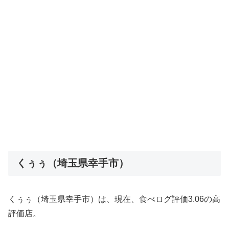
くぅぅ（埼玉県幸手市）
くぅぅ（埼玉県幸手市）は、現在、食べログ評価3.06の高
評価店。