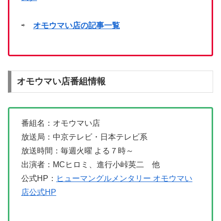
⇨
オモウマい店の記事一覧
オモウマい店番組情報
番組名：オモウマい店
放送局：中京テレビ・日本テレビ系
放送時間：毎週火曜 よる７時～
出演者：MCヒロミ、進行小峠英二 他
公式HP：
ヒューマングルメンタリー オモウマい
店公式HP