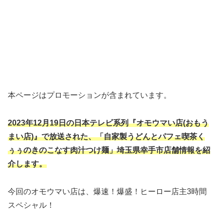
本ページはプロモーションが含まれています。
2023年12月19日の日本テレビ系列『オモウマい店(おもう
まい店)』で放送された、「自家製うどんとパフェ喫茶く
ぅぅのきのこなす肉汁つけ麺」埼玉県幸手市店舗情報を紹
介します。
今回のオモウマい店は、爆速！爆盛！ヒーロー店主3時間
スペシャル！