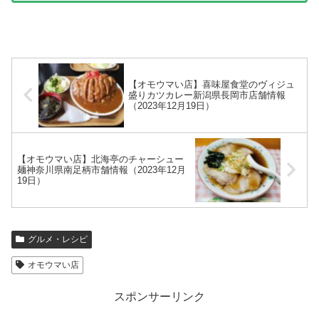
【オモウマい店】喜味屋食堂のヴィジュ
盛りカツカレー新潟県長岡市店舗情報
（2023年12月19日）
【オモウマい店】北海亭のチャーシュー
麺神奈川県南足柄市舗情報（2023年12月
19日）
グルメ・レシピ
オモウマい店
スポンサーリンク