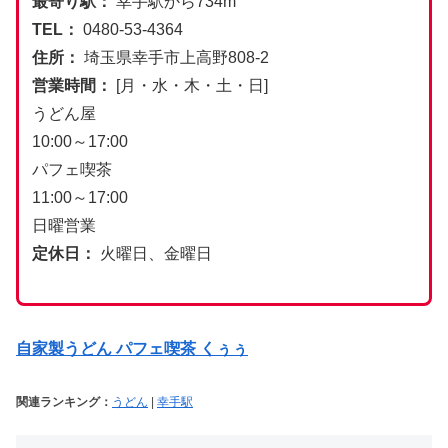
最寄り駅：
幸手駅から734m
TEL：
0480-53-4364
住所：
埼玉県幸手市上高野808-2
営業時間：
[月・水・木・土・日]
うどん屋
10:00～17:00
パフェ喫茶
11:00～17:00
日曜営業
定休日：
火曜日、金曜日
自家製うどん パフェ喫茶 くぅぅ
関連ランキング：
うどん
|
幸手駅