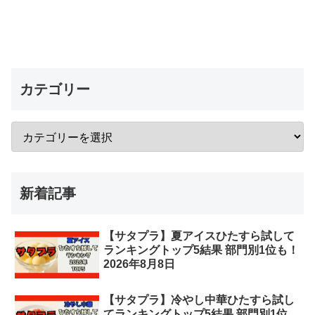
カテゴリー
新着記事
【サタプラ】夏アイスひたすら試して
ランキングトップ5結果 部門別1位も！
2026年8月8日
【サタプラ】冷やし中華ひたすら試し
てランキングトップ5結果 部門別1位