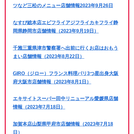
ツなど三松のメニュー店舗情報2023年9月26日
なすび総本店エビフライアジフライカキフライ静
岡県静岡市店舗情報（2023年9月19日）
千雅三重県津市警察署へ出前に行くお店はおもう
まい店舗情報（2023年8月22日）
GIRO（ジロー）フランス料理パリ3つ星出身大阪
府大阪市店舗情報（2023年8月1日）
エキサイトスーパー田中リニューアル愛媛県店舗
情報（2023年7月18日）
加賀本店山梨県甲府市店舗情報（2023年7月18
日）