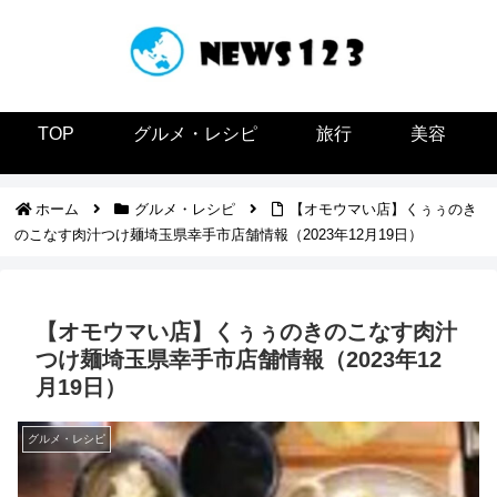
TOP
グルメ・レシピ
旅行
美容
ホーム
グルメ・レシピ
【オモウマい店】くぅぅのき
のこなす肉汁つけ麺埼玉県幸手市店舗情報（2023年12月19日）
【オモウマい店】くぅぅのきのこなす肉汁
つけ麺埼玉県幸手市店舗情報（2023年12
月19日）
グルメ・レシピ