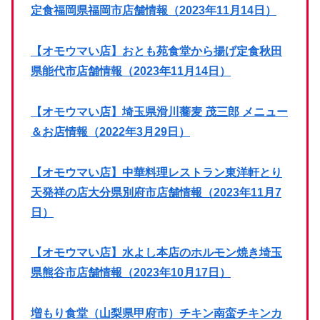
定食福岡県福岡市店舗情報（2023年11月14日）
【オモウマい店】おとも苑食堂から揚げ定食秋田
県能代市店舗情報（2023年11月14日）
【オモウマい店】埼玉県滑川蕎麦 茂三郎 メニュー
＆お店情報（2022年3月29日）
【オモウマい店】中華料理レストラン東洋軒とり
天発祥の店大分県別府市店舗情報（2023年11月7
日）
【オモウマい店】水よし本店のホルモン焼き埼玉
県熊谷市店舗情報（2023年10月17日）
増もり食堂（山梨県甲府市）チキン南蛮チキンカ