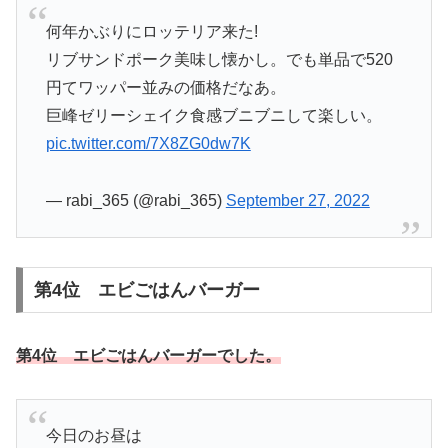
何年かぶりにロッテリア来た!
リブサンドポーク美味し懐かし。でも単品で520
円てワッパー並みの価格だなあ。
巨峰ゼリーシェイク食感ブニブニして楽しい。
pic.twitter.com/7X8ZG0dw7K
— rabi_365 (@rabi_365)
September 27, 2022
第4位 エビごはんバーガー
第4位 エビごはんバーガーでした。
今日のお昼は