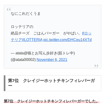
なにこれだくうま
ロッテリアの
絶品チーズ ごはんバーガー がやばい。
#ロッ
テリア
#LOTTERIA
pic.twitter.com/DHCeu14XTd
— atata@猫とお写ん歩好き(筋トレ中)
(@atata00002)
November 6, 2021
第7位 クレイジーホットチキンフィレバーガ
ー
第7位 クレイジーホットチキンフィレバーガーでした。