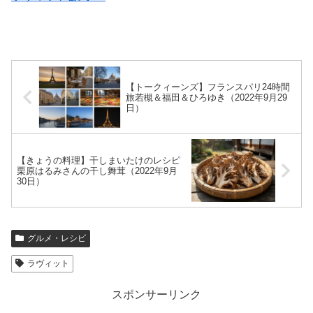
【トークィーンズ】フランスパリ24時間
旅若槻＆福田＆ひろゆき（2022年9月29
日）
【きょうの料理】干しまいたけのレシピ
栗原はるみさんの干し舞茸（2022年9月
30日）
グルメ・レシピ
ラヴィット
スポンサーリンク