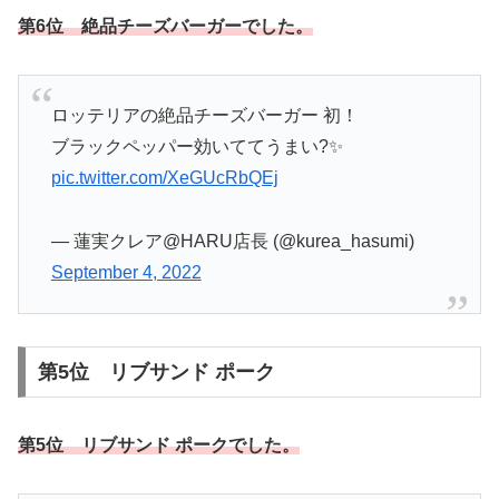
第6位 絶品チーズバーガーでした。
ロッテリアの絶品チーズバーガー 初！
ブラックペッパー効いててうまい?✨
pic.twitter.com/XeGUcRbQEj
— 蓮実クレア@HARU店長 (@kurea_hasumi)
September 4, 2022
第5位 リブサンド ポーク
第5位 リブサンド ポークでした。