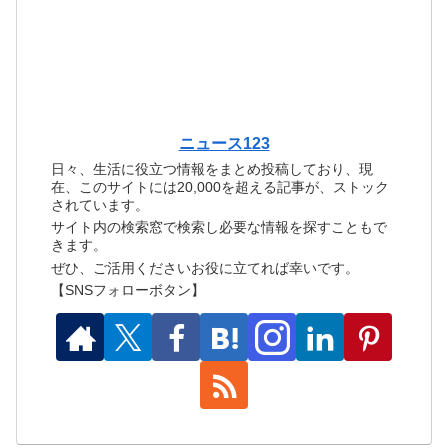
ニュース123
日々、生活に役立つ情報をまとめ投稿しており、現
在、このサイトには20,000を超える記事が、ストック
されています。
サイト内の検索窓で検索し必要な情報を探すこともで
きます。
ぜひ、ご活用くださいお役に立てれば幸いです。
【SNSフォローボタン】