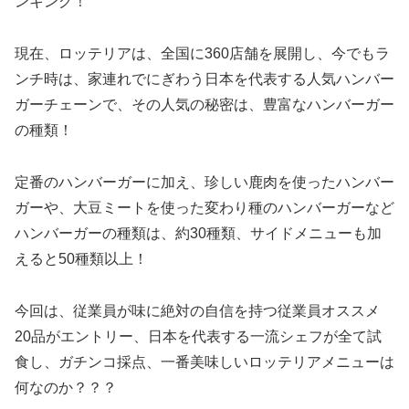
ンキング！
現在、ロッテリアは、全国に360店舗を展開し、今でもラ
ンチ時は、家連れでにぎわう日本を代表する人気ハンバー
ガーチェーンで、その人気の秘密は、豊富なハンバーガー
の種類！
定番のハンバーガーに加え、珍しい鹿肉を使ったハンバー
ガーや、大豆ミートを使った変わり種のハンバーガーなど
ハンバーガーの種類は、約30種類、サイドメニューも加
えると50種類以上！
今回は、従業員が味に絶対の自信を持つ従業員オススメ
20品がエントリー、日本を代表する一流シェフが全て試
食し、ガチンコ採点、一番美味しいロッテリアメニューは
何なのか？？？