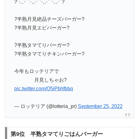
?⋱⋰ ⋱⋰ ⋱⋰ ⋱⋰ ?
?半熟月見絶品チーズバーガー?
?半熟月見エビバーガー?
?半熟タマてりバーガー?
?半熟タマてりチキンバーガー?
今年もロッテリアで
月見しちゃお?
pic.twitter.com/Q5iPbhfbbq
— ロッテリア (@lotteria_pr)
September 25, 2022
第9位 半熟タマてりごはんバーガー