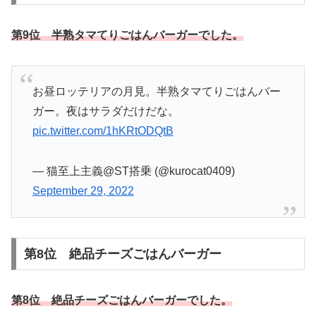
第9位 半熟タマてりごはんバーガーでした。
お昼ロッテリアの月見。半熟タマてりごはんバー
ガー。夜はサラダだけだな。
pic.twitter.com/1hKRtODQtB
— 猫至上主義@ST搭乗 (@kurocat0409)
September 29, 2022
第8位 絶品チーズごはんバーガー
第8位 絶品チーズごはんバーガーでした。