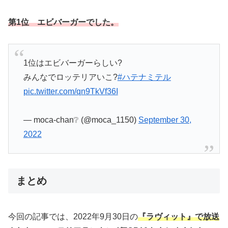
第1位 エビバーガーでした。
1位はエビバーガーらしい?
みんなでロッテリアいこ?
#ハテナミテル
pic.twitter.com/qn9TkVf36I
— moca-chan❔ (@moca_1150)
September 30,
2022
まとめ
今回の記事では、2022年9月30日の
『ラヴィット』で放送