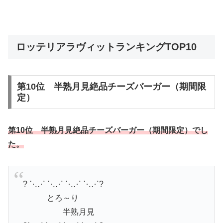
ロッテリアラヴィットランキングTOP10
第10位 半熟月見絶品チーズバーガー（期間限
定）
第10位 半熟月見絶品チーズバーガー（期間限定）でし
た。
? ⋱⋰ ⋱⋰ ⋱⋰ ⋱⋰?
とろ～り
半熟月見