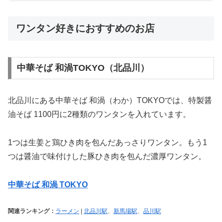
ワンタン好きにおすすめのお店
中華そば 和渦TOKYO（北品川）
北品川にある中華そば 和渦（わか）TOKYOでは、特製醤
油そば 1100円に2種類のワンタンを入れています。
1つは生姜と鶏ひき肉を包んだあっさりワンタン。もう1
つは醤油で味付けした豚ひき肉を包んだ濃厚ワンタン。
中華そば 和渦 TOKYO
関連ランキング：
ラーメン
|
北品川駅
、
新馬場駅
、
品川駅