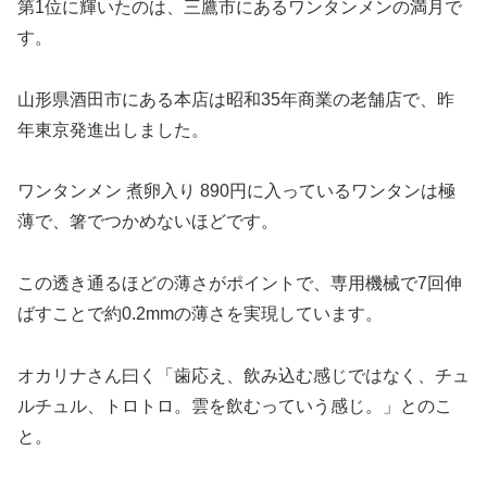
第1位に輝いたのは、三鷹市にあるワンタンメンの満月で
す。
山形県酒田市にある本店は昭和35年商業の老舗店で、昨
年東京発進出しました。
ワンタンメン 煮卵入り 890円に入っているワンタンは極
薄で、箸でつかめないほどです。
この透き通るほどの薄さがポイントで、専用機械で7回伸
ばすことで約0.2mmの薄さを実現しています。
オカリナさん曰く「歯応え、飲み込む感じではなく、チュ
ルチュル、トロトロ。雲を飲むっていう感じ。」とのこ
と。