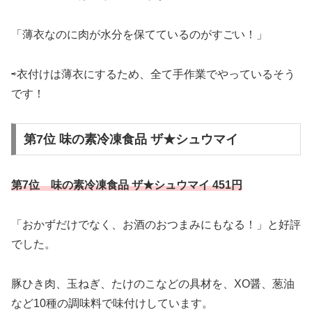
「薄衣なのに肉が水分を保てているのがすごい！」
⇨衣付けは薄衣にするため、全て手作業でやっているそう
です！
第7位 味の素冷凍食品 ザ★シュウマイ
第7位 味の素冷凍食品 ザ★シュウマイ 451円
「おかずだけでなく、お酒のおつまみにもなる！」と好評
でした。
豚ひき肉、玉ねぎ、たけのこなどの具材を、XO醤、葱油
など10種の調味料で味付けしています。