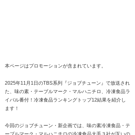
本ページはプロモーションが含まれています。
2025年11月1日のTBS系列『ジョブチューン』で放送され
た、味の素・テーブルマーク・マルハニチロ、冷凍食品ラ
イバル番付！冷凍食品ランキングトップ12結果を紹介し
ます！
今回のジョブチューン・新企画では、味の素冷凍食品・テ
ーブルマーク・マルハニチロの冷凍食品大手３社が互いの