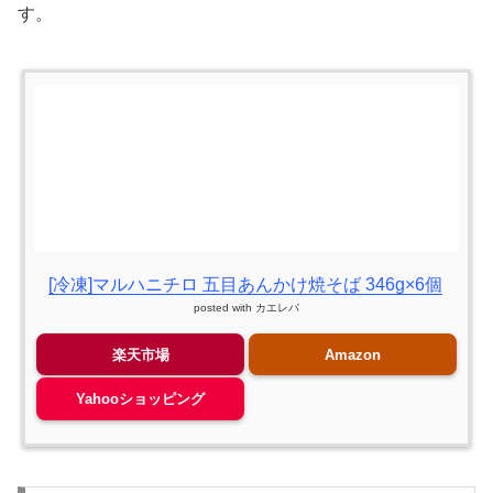
す。
[冷凍]マルハニチロ 五目あんかけ焼そば 346g×6個
posted with
カエレバ
楽天市場
Amazon
Yahooショッピング