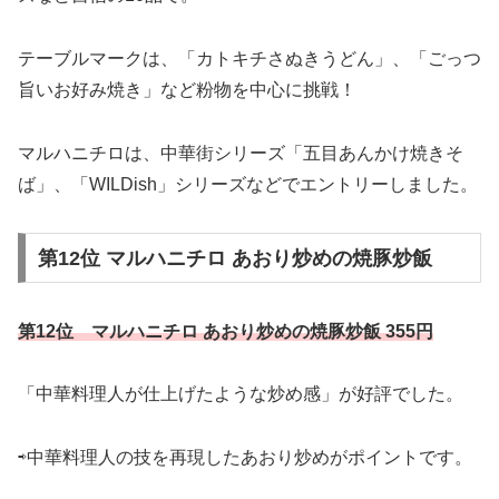
テーブルマークは、「カトキチさぬきうどん」、「ごっつ
旨いお好み焼き」など粉物を中心に挑戦！
マルハニチロは、中華街シリーズ「五目あんかけ焼きそ
ば」、「WILDish」シリーズなどでエントリーしました。
第12位 マルハニチロ あおり炒めの焼豚炒飯
第12位 マルハニチロ あおり炒めの焼豚炒飯 355円
「中華料理人が仕上げたような炒め感」が好評でした。
⇨中華料理人の技を再現したあおり炒めがポイントです。