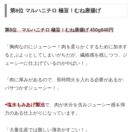
第8位 マルハニチロ 極旨！むね唐揚げ
第8位 マルハニチロ 極旨！むね唐揚げ 450g848円
「胸肉なのにジューシー！肉を柔らかくするために加水す
るとぶよっとしてしまいがちだが、繊維感を残しつつ、ジ
ューシーに仕上げているのがやばい！」
「肉に厚みがあるので、長時間火を入れる必要があるが、
パサつかずジューシー！」
⇨塩水もみあげ製法
で、肉が水分を含みジューシー感＆弾
力のある仕上がりになっています。
「大量生産では難しい薄衣がすごい！」