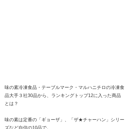
味の素冷凍食品・テーブルマーク・マルハニチロの冷凍食
品大手３社30品から、ランキングトップ12に入った商品
とは？
味の素は定番の「ギョーザ」、「ザ★チャーハン」シリー
ズなど自信の10品で。