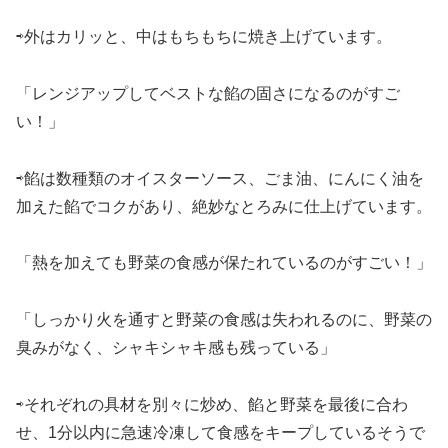
⇨外はカリッと、中はもちもちに焼き上げています。
「レンジアップしてベストな餡の固さになるのがすご
い！」
⇨餡は数種類のオイスターソース、ごま油、にんにく油を
加えた餡でコクがあり、絶妙なとろみに仕上げています。
「熱を加えても野菜の食感が保たれているのがすごい！」
「しっかり火を通すと野菜の食感は失われるのに、野菜の
臭みがなく、シャキシャキ感も残っている」
⇨それぞれの具材を別々に炒め、餡と野菜を最後に合わ
せ、1分以内に急速冷凍して食感をキープしているそうで