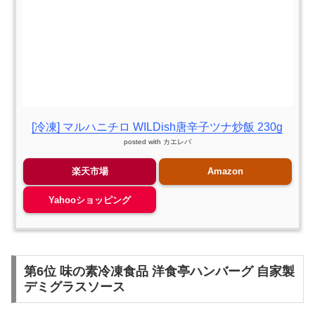
[冷凍] マルハニチロ WILDish唐辛子ツナ炒飯 230g
posted with
カエレバ
楽天市場
Amazon
Yahooショッピング
第6位 味の素冷凍食品 洋食亭ハンバーグ 自家製
デミグラスソース