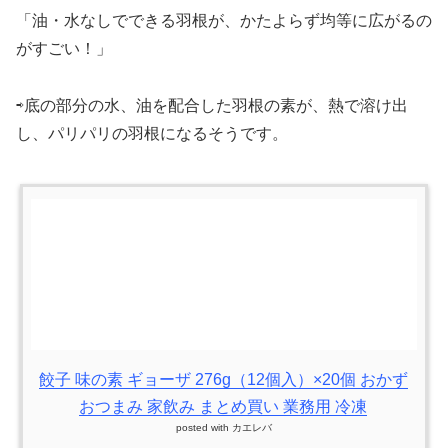
「油・水なしでできる羽根が、かたよらず均等に広がるの
がすごい！」
⇨底の部分の水、油を配合した羽根の素が、熱で溶け出
し、パリパリの羽根になるそうです。
餃子 味の素 ギョーザ 276g（12個入）×20個 おかず
おつまみ 家飲み まとめ買い 業務用 冷凍
posted with
カエレバ