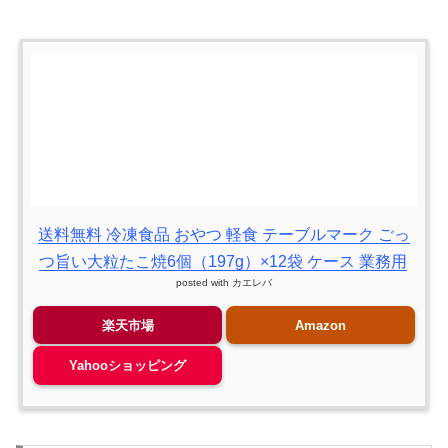
送料無料 冷凍食品 おやつ 軽食 テーブルマーク ごっ
つ旨い大粒たこ焼6個（197g）×12袋 ケース 業務用
posted with
カエレバ
楽天市場
Amazon
Yahooショッピング