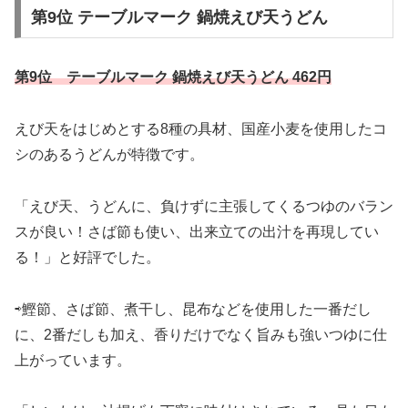
第9位 テーブルマーク 鍋焼えび天うどん
第9位 テーブルマーク 鍋焼えび天うどん 462円
えび天をはじめとする8種の具材、国産小麦を使用したコ
シのあるうどんが特徴です。
「えび天、うどんに、負けずに主張してくるつゆのバラン
スが良い！さば節も使い、出来立ての出汁を再現してい
る！」と好評でした。
⇨鰹節、さば節、煮干し、昆布などを使用した一番だし
に、2番だしも加え、香りだけでなく旨みも強いつゆに仕
上がっています。