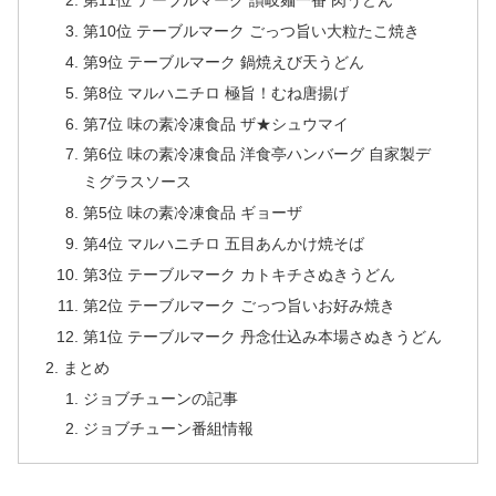
第11位 テーブルマーク 讃岐麺一番 肉うどん
第10位 テーブルマーク ごっつ旨い大粒たこ焼き
第9位 テーブルマーク 鍋焼えび天うどん
第8位 マルハニチロ 極旨！むね唐揚げ
第7位 味の素冷凍食品 ザ★シュウマイ
第6位 味の素冷凍食品 洋食亭ハンバーグ 自家製デ
ミグラスソース
第5位 味の素冷凍食品 ギョーザ
第4位 マルハニチロ 五目あんかけ焼そば
第3位 テーブルマーク カトキチさぬきうどん
第2位 テーブルマーク ごっつ旨いお好み焼き
第1位 テーブルマーク 丹念仕込み本場さぬきうどん
まとめ
ジョブチューンの記事
ジョブチューン番組情報