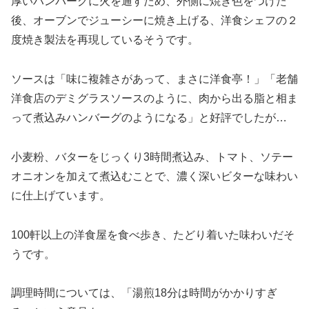
厚いハンバーグに火を通すため、外側に焼き色をつけた
後、オーブンでジューシーに焼き上げる、洋食シェフの２
度焼き製法を再現しているそうです。
ソースは「味に複雑さがあって、まさに洋食亭！」「老舗
洋食店のデミグラスソースのように、肉から出る脂と相ま
って煮込みハンバーグのようになる」と好評でしたが…
小麦粉、バターをじっくり3時間煮込み、トマト、ソテー
オニオンを加えて煮込むことで、濃く深いビターな味わい
に仕上げています。
100軒以上の洋食屋を食べ歩き、たどり着いた味わいだそ
うです。
調理時間については、「湯煎18分は時間がかかりすぎ