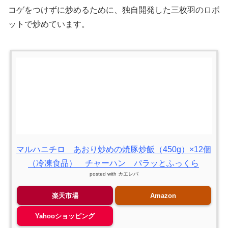
コゲをつけずに炒めるために、独自開発した三枚羽のロボ
ットで炒めています。
マルハニチロ あおり炒めの焼豚炒飯（450g）×12個
（冷凍食品） チャーハン パラッとふっくら
posted with
カエレバ
楽天市場
Amazon
Yahooショッピング