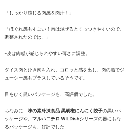
「しっかり感じる肉感＆肉汁！」
「ほぐれ感もすごい！肉は混ぜるとくっつきやすいので、
調整されたのでは。」
⇨皮は肉感が感じられやすい薄さに調整。
ダイス肉とひき肉を入れ、ゴロッと感を出し、肉の脂でジ
ューシー感もプラスしているそうです。
目をひく黒いパッケージも、高評価でした。
ちなみに…
味の素冷凍食品 黒胡椒にんにく餃子
の黒いパ
ッケージや、
マルハニチロ WILDish
シリーズの器にもな
るパッケージも、好評でした。