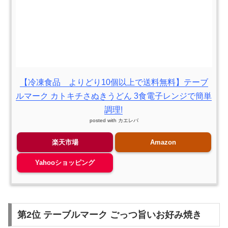
【冷凍食品 よりどり10個以上で送料無料】テーブ
ルマーク カトキチさぬきうどん 3食電子レンジで簡単
調理!
posted with
カエレバ
楽天市場
Amazon
Yahooショッピング
第2位 テーブルマーク ごっつ旨いお好み焼き