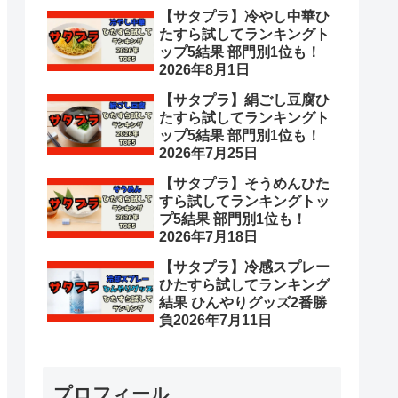
【サタプラ】冷やし中華ひ
たすら試してランキングト
ップ5結果 部門別1位も！
2026年8月1日
【サタプラ】絹ごし豆腐ひ
たすら試してランキングト
ップ5結果 部門別1位も！
2026年7月25日
【サタプラ】そうめんひた
すら試してランキングトッ
プ5結果 部門別1位も！
2026年7月18日
【サタプラ】冷感スプレー
ひたすら試してランキング
結果 ひんやりグッズ2番勝
負2026年7月11日
プロフィール