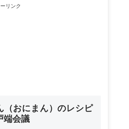
サーリンク
ん（おにまん）のレシピ
戸端会議