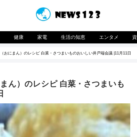
容
健康
家電
生活の知恵
エンタメ
おにまん）のレシピ 白菜・さつまいものおいしい井戸端会議 |11月11日
まん）のレシピ 白菜・さつまいも
日