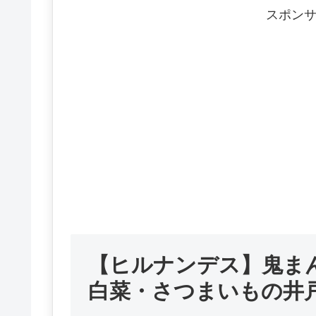
スポン
【ヒルナンデス】鬼ま
白菜・さつまいもの井