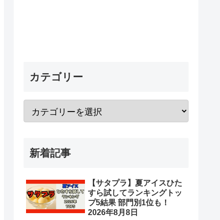
カテゴリー
新着記事
【サタプラ】夏アイスひた
すら試してランキングトッ
プ5結果 部門別1位も！
2026年8月8日