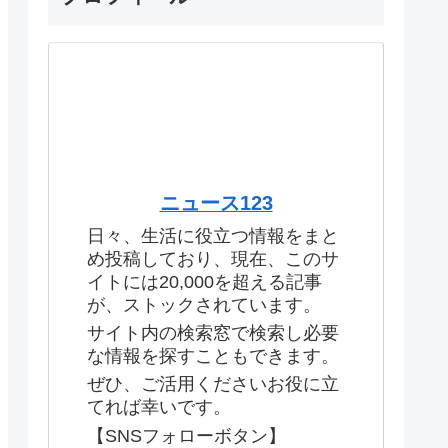
ニュース123
日々、生活に役立つ情報をまと
め投稿しており、現在、このサ
イトには20,000を超える記事
が、ストックされています。
サイト内の検索窓で検索し必要
な情報を探すこともできます。
ぜひ、ご活用くださいお役に立
てれば幸いです。
【SNSフォローボタン】