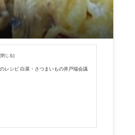
のレシピ 白菜・さつまいもの井戸端会議