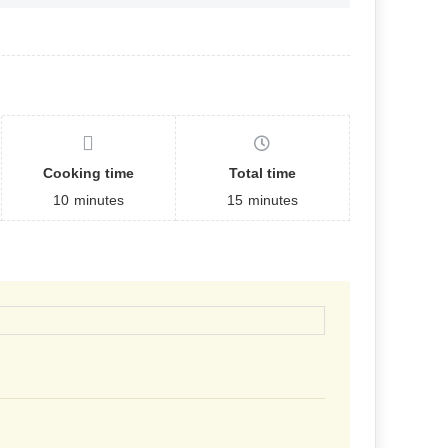
Cooking time
Total time
10
minutes
15
minutes