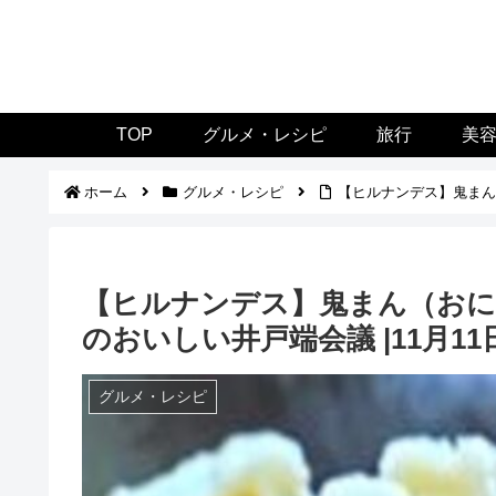
TOP
グルメ・レシピ
旅行
美
ホーム
グルメ・レシピ
【ヒルナンデス】鬼まん（
【ヒルナンデス】鬼まん（おに
のおいしい井戸端会議 |11月11
グルメ・レシピ