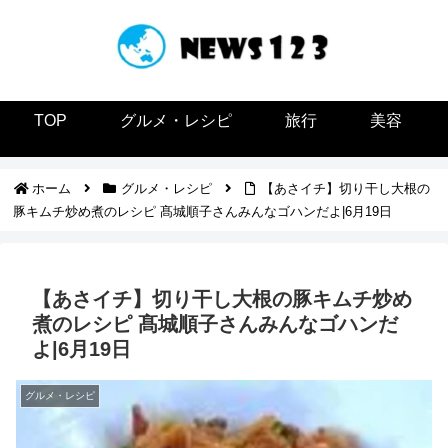
TOP
グルメ・レシピ
旅行
美容
ホーム
グルメ・レシピ
【あさイチ】切り干し大根の
豚キムチ炒め煮のレシピ 髙城順子さんみんなゴハンだよ|6月19日
【あさイチ】切り干し大根の豚キムチ炒め
煮のレシピ 髙城順子さんみんなゴハンだ
よ|6月19日
グルメ・レシピ