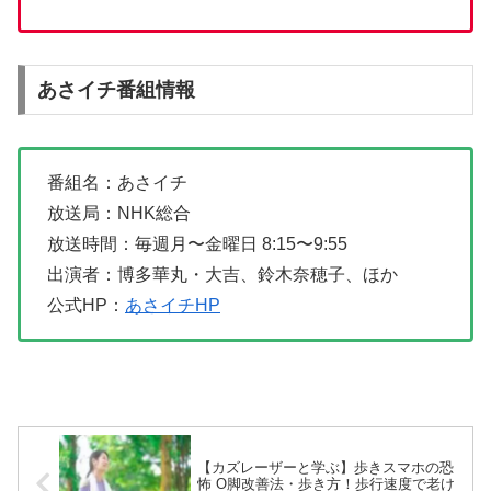
あさイチ番組情報
番組名：あさイチ
放送局：NHK総合
放送時間：毎週月〜金曜日 8:15〜9:55
出演者：博多華丸・大吉、鈴木奈穂子、ほか
公式HP：
あさイチHP
【カズレーザーと学ぶ】歩きスマホの恐
怖 O脚改善法・歩き方！歩行速度で老け