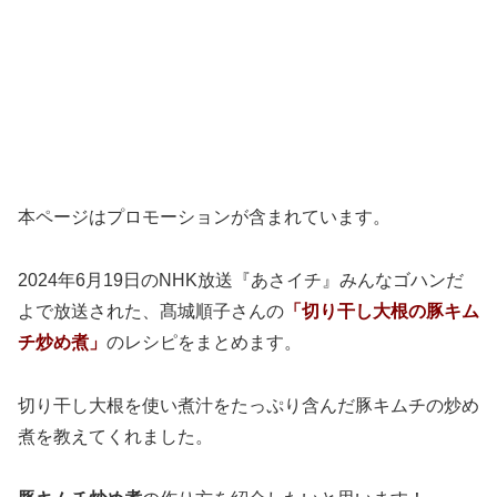
本ページはプロモーションが含まれています。
2024年6月19日のNHK放送『あさイチ』みんなゴハンだ
よで放送された、髙城順子さんの
「切り干し大根の豚キム
チ炒め煮
」
のレシピをまとめます。
切り干し大根を使い煮汁をたっぷり含んだ豚キムチの炒め
煮を教えてくれました。