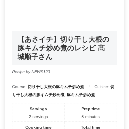
【あさイチ】切り干し大根の
豚キムチ炒め煮のレシピ 髙
城順子さん
Recipe by NEWS123
Course:
切り干し大根の豚キムチ炒め煮
Cuisine:
切
り干し大根の豚キムチ炒め煮, 豚キムチ炒め煮
Servings
Prep time
2
servings
5
minutes
Cooking time
Total time