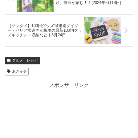
顔、寿命が縮む！？(2024年6月18日)
【ソレダメ】100円グッズ14連発ダイソ
ー・セリア常連さん梅雨の最新100均グッ
ズキッチン・収納など｜6月24日
グルメ・レシピ
あさイチ
スポンサーリンク