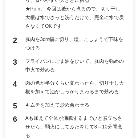
り、食べやすい大きさに切る
★Point 今回は後から煮るので、切り干し
大根は水でさっと洗うだけで、完全に水で戻
さなくてOKです
豚肉を3cm幅に切り、塩、こしょうで下味を
つける
フライパンにごま油をひいて、豚肉を強めの
中火で炒める
肉の色が半分くらい変わったら、切り干し大
根を加えて油がしっかりまわるまで炒める
キムチを加えて炒め合わせる
Aも加えて全体が沸騰するまでひと煮立ちさ
せたら、弱火にしてふたをして8～10分間煮
る