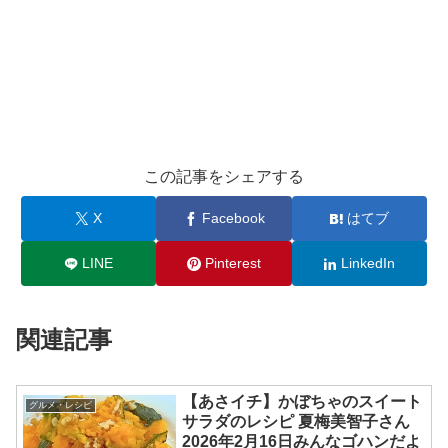
この記事をシェアする
X
Facebook
はてブ
LINE
Pinterest
LinkedIn
関連記事
【あさイチ】かぼちゃのスイート
グルメ・レシピ
サラダのレシピ 夏梅美智子さん
2026年2月16日みんなゴハンだよ