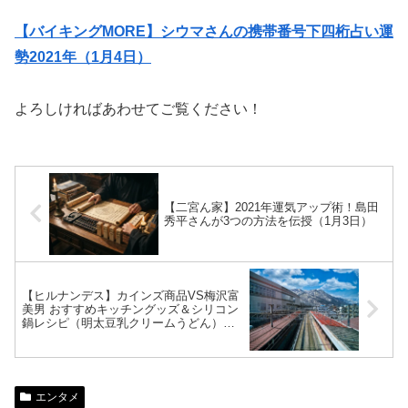
【バイキングMORE】シウマさんの携帯番号下四桁占い運
勢2021年（1月4日）
よろしければあわせてご覧ください！
【二宮ん家】2021年運気アップ術！島田
秀平さんが3つの方法を伝授（1月3日）
【ヒルナンデス】カインズ商品VS梅沢富
美男 おすすめキッチングッズ＆シリコン
鍋レシピ（明太豆乳クリームうどん）
2021年1月4日放送
エンタメ