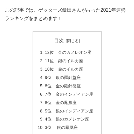
この記事では、ゲッターズ飯田さんが占った2021年運勢
ランキングをまとめます！
目次
12位 金のカメレオン座
11位 銀のイルカ座
10位 金のイルカ座
9位 銀の羅針盤座
8位 金の羅針盤座
7位 金のインディアン座
6位 金の鳳凰座
5位 銀のインディアン座
4位 銀のカメレオン座
3位 銀の鳳凰座