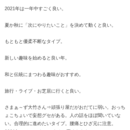
2021年は一年中すごく良い。
夏か秋に「次にやりたいこと」を決めて動くと良い。
もともと優柔不断なタイプ。
新しい趣味を始めると良い年。
和と伝統にまつわる趣味がおすすめ。
旅行・ライブ・お芝居に行くと良い。
さまぁ～ず大竹さん⇒頑張り屋だがおだてに弱い。おっち
ょこちょいで妄想グセがある。人の話をほぼ聞いていな
い。合理的に進めたいタイプ。腰痛とひざ元に注意。