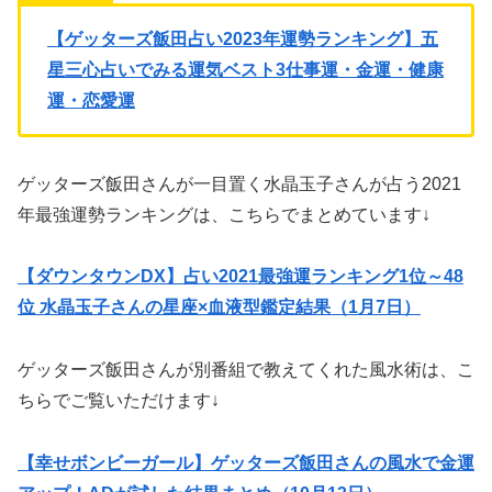
【ゲッターズ飯田占い2023年運勢ランキング】五
星三心占いでみる運気ベスト3仕事運・金運・健康
運・恋愛運
ゲッターズ飯田さんが一目置く水晶玉子さんが占う2021
年最強運勢ランキングは、こちらでまとめています↓
【ダウンタウンDX】占い2021最強運ランキング1位～48
位 水晶玉子さんの星座×血液型鑑定結果（1月7日）
ゲッターズ飯田さんが別番組で教えてくれた風水術は、こ
ちらでご覧いただけます↓
【幸せボンビーガール】ゲッターズ飯田さんの風水で金運