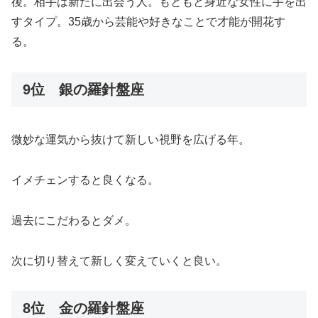
後。相手は新たに出会う人。もともと身近な女性に手を出
すタイプ。35歳から芸能や好きなことで才能が開花す
る。
9位 銀の羅針盤座
微妙な運気から抜けて新しい視野を広げる年。
イメチェンすると良くなる。
過去にこだわるとダメ。
次に切り替えて新しく変えていくと良い。
8位 金の羅針盤座