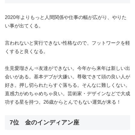
2020年よりもっと人間関係や仕事の幅が広がり、やりた
い事が出てくる。
言われないと実行できない性格なので、フットワークを軽
くすると良くなる。
生見愛瑠さん⇒友達ができない。今年から来年は新しい出
会いがある。基本デブが大嫌い。尊敬できて頭の良い人が
好き。押し切られたらすぐ落ちる。そんなに難しくない。
直感力がめちゃめちゃ良い。芸術家・デザインなどで大成
功する星を持つ。26歳からとんでもない運気が来る！
7位 金のインディアン座