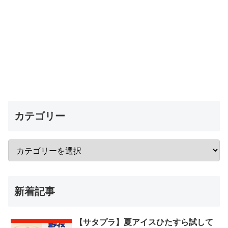
カテゴリー
新着記事
【サタプラ】夏アイスひたすら試して