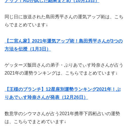
アップ！ADが試した結果まとめ（10月13日）
同じ日に放送された島田秀平さんの運気アップ術は、こち
らでまとめています↓
【二宮ん家】2021年運気アップ術！島田秀平さんが3つの
方法を伝授（1月3日）
ゲッターズ飯田さんの弟子・ぷりあでぃす玲奈さんが占う
2021年の運勢ランキングは、こちらでまとめています↓
【王様のブランチ】12星座別運勢ランキング2021年！ぷ
りあでぃす玲奈さんが発表（12月26日）
数意学のシウマさんが占う2021年携帯下四桁占いの運勢
は、こちらでまとめています↓