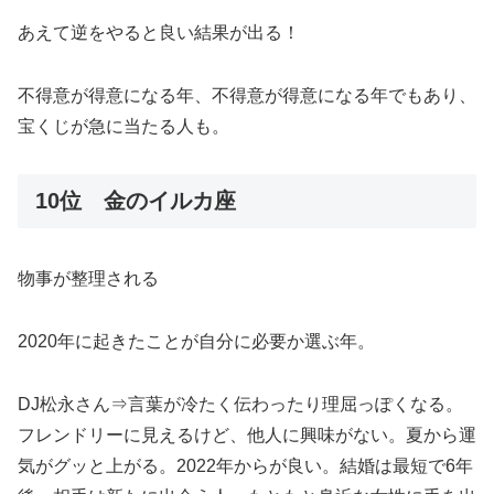
あえて逆をやると良い結果が出る！
不得意が得意になる年、不得意が得意になる年でもあり、
宝くじが急に当たる人も。
10位 金のイルカ座
物事が整理される
2020年に起きたことが自分に必要か選ぶ年。
DJ松永さん⇒言葉が冷たく伝わったり理屈っぽくなる。
フレンドリーに見えるけど、他人に興味がない。夏から運
気がグッと上がる。2022年からが良い。結婚は最短で6年