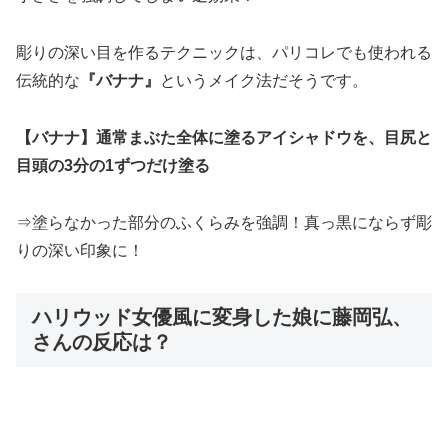
彫りの深い目を作るテクニックは、パリコレでも使われる
伝統的な
『バナナ』
というメイク法だそうです。
【バナナ】通常まぶた全体に塗るアイシャドウを、目尻と
目頭の3分の1ずつだけ塗る
⇒塗らなかった部分のふくらみを強調！真っ黒にならず彫
りの深い印象に！
ハリウッド女優風に変身した娘に藤岡弘、
さんの反応は？