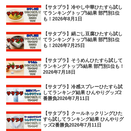
【サタプラ】冷やし中華ひたすら試し
てランキングトップ5結果 部門別1位
も！2026年8月1日
【サタプラ】絹ごし豆腐ひたすら試し
てランキングトップ5結果 部門別1位
も！2026年7月25日
【サタプラ】そうめんひたすら試して
ランキングトップ5結果 部門別1位も！
2026年7月18日
【サタプラ】冷感スプレーひたすら試
してランキング結果 ひんやりグッズ2
番勝負2026年7月11日
【サタプラ】クールネックリングひた
すら試してランキング結果 ひんやりグ
ッズ2番勝負2026年7月11日