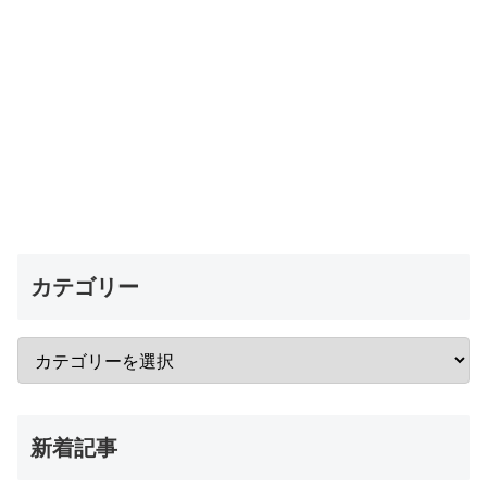
カテゴリー
新着記事