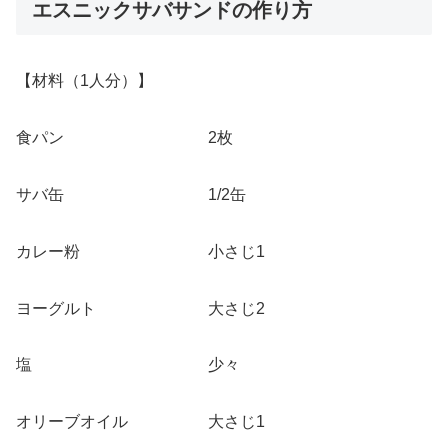
エスニックサバサンドの作り方
【材料（1人分）】
食パン 2枚
サバ缶 1/2缶
カレー粉 小さじ1
ヨーグルト 大さじ2
塩 少々
オリーブオイル 大さじ1