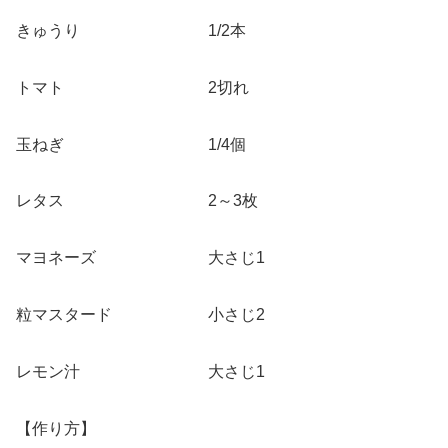
きゅうり 1/2本
トマト 2切れ
玉ねぎ 1/4個
レタス 2～3枚
マヨネーズ 大さじ1
粒マスタード 小さじ2
レモン汁 大さじ1
【作り方】