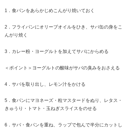
1．食パンをあらかじめこんがり焼いておく
2．フライパンにオリーブオイルをひき、サバ缶の身をこ
んがり焼く
3．カレー粉・ヨーグルトを加えてサバにからめる
＜ポイント＞ヨーグルトの酸味がサバの臭みをおさえる
4．サバを取り出し、レモン汁をかける
5．食パンにマヨネーズ・粒マスタードをぬり、レタス・
きゅうり・トマト・玉ねぎスライスをのせる
6．サバ・食パンを重ね、ラップで包んで半分にカットし