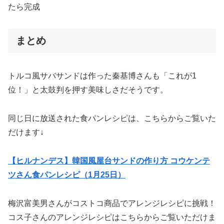
たら完成
まとめ
トルコ風サバサンドは作った秦基博さんも「これが1
位！」と太鼓判を押す美味しさだそうです。
同じ日に放送された食パンレシピは、こちらからご覧いた
だけます↓
【ヒルナンデス】韓国風屋台サンドの作り方 コウケンテ
ツさん食パンレシピ（1月25日）
梅沢富美男さんがコストコ商品でアレンジレシピに挑戦！
コス子さんのアレンジレシピはこちらからご覧いただけま