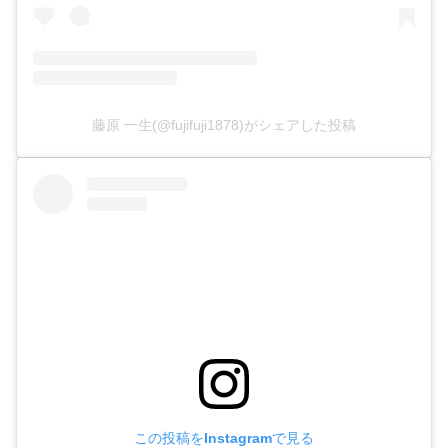
藤原 一生(@fujifuji1878)がシェアした投稿
この投稿をInstagramで見る