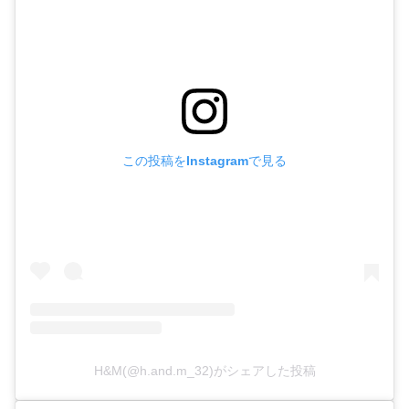
この投稿をInstagramで見る
H&M(@h.and.m_32)がシェアした投稿