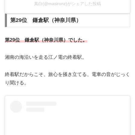
真白(@masironz)がシェアした投稿
第29位 鎌倉駅（神奈川県）
第29位 鎌倉駅（神奈川県）でした。
湘南の海沿いを走る江ノ電の終着駅。
終着駅だからこそ、旅心を掻き立てる、電車の音がじっく
り聞ける。