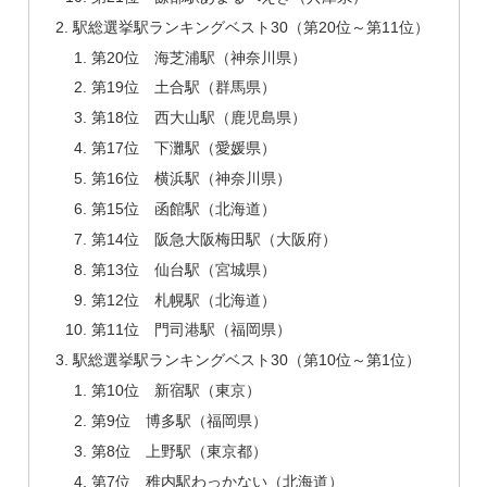
駅総選挙駅ランキングベスト30（第20位～第11位）
第20位 海芝浦駅（神奈川県）
第19位 土合駅（群馬県）
第18位 西大山駅（鹿児島県）
第17位 下灘駅（愛媛県）
第16位 横浜駅（神奈川県）
第15位 函館駅（北海道）
第14位 阪急大阪梅田駅（大阪府）
第13位 仙台駅（宮城県）
第12位 札幌駅（北海道）
第11位 門司港駅（福岡県）
駅総選挙駅ランキングベスト30（第10位～第1位）
第10位 新宿駅（東京）
第9位 博多駅（福岡県）
第8位 上野駅（東京都）
第7位 稚内駅わっかない（北海道）