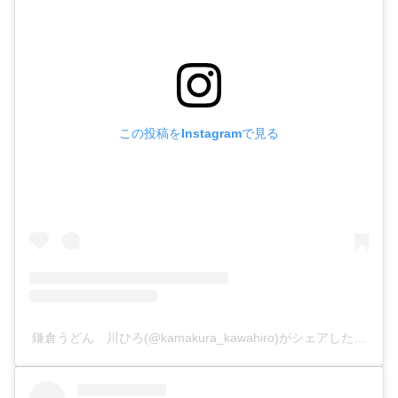
この投稿をInstagramで見る
鎌倉うどん 川ひろ(@kamakura_kawahiro)がシェアした投稿