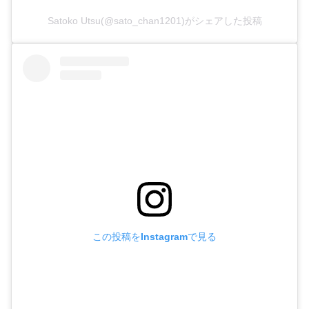
Satoko Utsu(@sato_chan1201)がシェアした投稿
この投稿をInstagramで見る