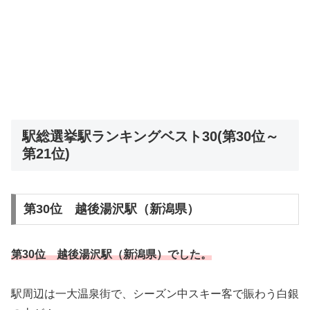
駅総選挙駅ランキングベスト30(第30位～
第21位)
第30位 越後湯沢駅（新潟県）
第30位 越後湯沢駅（新潟県）でした。
駅周辺は一大温泉街で、シーズン中スキー客で賑わう白銀