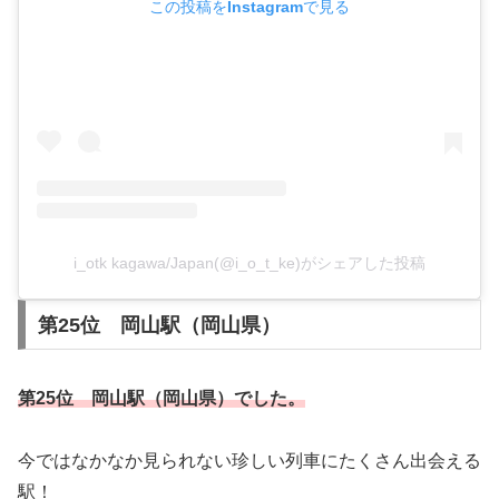
この投稿をInstagramで見る
i_otk kagawa/Japan(@i_o_t_ke)がシェアした投稿
第25位 岡山駅（岡山県）
第25位 岡山駅（岡山県）でした。
今ではなかなか見られない珍しい列車にたくさん出会える
駅！