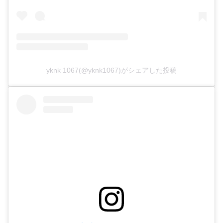
yknk 1067(@yknk1067)がシェアした投稿