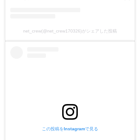
net_crew(@net_crew170326)がシェアした投稿
この投稿をInstagramで見る