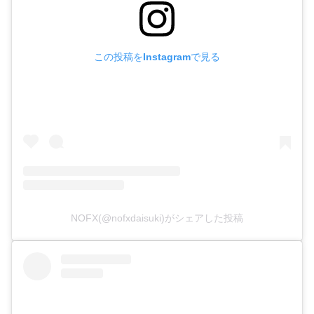
この投稿をInstagramで見る
NOFX(@nofxdaisuki)がシェアした投稿