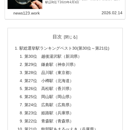
駅は何位？2023年4月3日
2026.02.14
news123.work
目次
駅総選挙駅ランキングベスト30(第30位～第21位)
第30位 越後湯沢駅（新潟県）
第29位 鎌倉駅（神奈川県）
第28位 品川駅（東京都）
第27位 小樽駅（北海道）
第26位 高松駅（香川県）
第25位 岡山駅（岡山県）
第24位 広島駅（広島県）
第23位 姫路駅（兵庫県）
第22位 青森駅（青森県）
第21位 餘部駅あまるべえき（兵庫県）