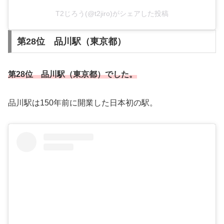
T2じろう(@t2jiro)がシェアした投稿
第28位 品川駅（東京都）
第28位 品川駅（東京都）でした。
品川駅は150年前に開業した日本初の駅。