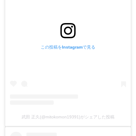
この投稿をInstagramで見る
武田 正久(@mitokomon19391)がシェアした投稿