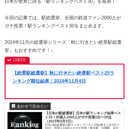
日本が世界に誇る『駅ランキングベスト30』を発表！
今回の記事では、駅総選挙、全国の鉄道ファン2000人が
ガチ投票！駅ランキングベスト30をまとめます。
2024年11月の総選挙シリーズ「秋に行きたい絶景駅総選
挙」もおすすめです！↓
【絶景駅総選挙】秋に行きたい絶景駅ベスト25ラ
ンキング順位結果｜2024年11月4日
【日本の駅総選挙】日本の駅ランキング結果ベス
ト35！外国人1000人がガチ投票1位〜35位
（2023年4月3日）
日本の駅総選挙の駅ランキングベスト35結果まとめ1位〜
35位。外国人1000人がガチ投票！東京駅、京都駅、金沢