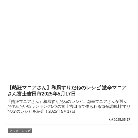
【熱狂マニアさん】和風すりだねのレシピ 激辛マニア
さん富士吉田市2025年5月17日
『熱狂マニアさん』和風すりだねのレシピ。激辛マニアさんが選ん
だ住みたい街ランキング5位の富士吉田市で作られる激辛調味料”すり
だね”のレシピを紹介！2025年5月17日
2025.05.17
グルメ・レシピ