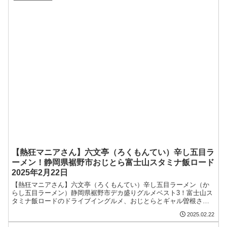
【熱狂マニアさん】六文亭（ろくもんてい）辛し五目ラ
ーメン！静岡県裾野市おじとら富士山スタミナ飯ロード
2025年2月22日
【熱狂マニアさん】六文亭（ろくもんてい）辛し五目ラーメン（か
らし五目ラーメン）静岡県裾野市デカ盛りグルメベスト3！富士山ス
タミナ飯ロードのドライブイングルメ、おじとらとギャル曽根さん
の二人旅お店、メニュー情報を紹介します。Youtuberのトラックド
2025.02.22
ライバーおじとらさんおすすめグルメ。2025/02/22