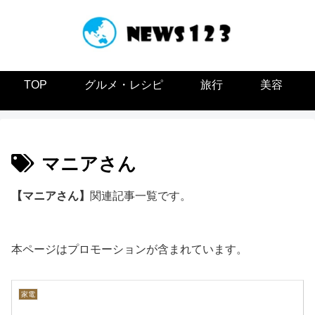
TOP
グルメ・レシピ
旅行
美容
マニアさん
【マニアさん】
関連記事一覧です。
本ページはプロモーションが含まれています。
家電