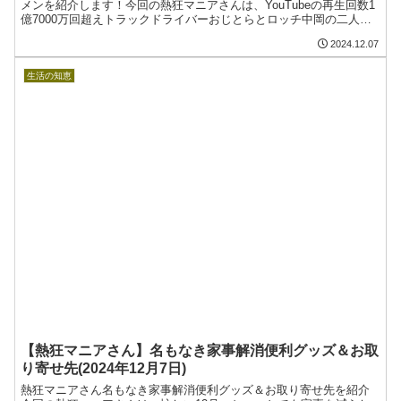
メンを紹介します！今回の熱狂マニアさんは、YouTubeの再生回数1
億7000万回超えトラックドライバーおじとらとロッチ中岡の二人
旅！北関東あったまロードのドライブイングルメが登場！
2024.12.07
生活の知恵
【熱狂マニアさん】名もなき家事解消便利グッズ＆お取
り寄せ先(2024年12月7日)
熱狂マニアさん名もなき家事解消便利グッズ＆お取り寄せ先を紹介