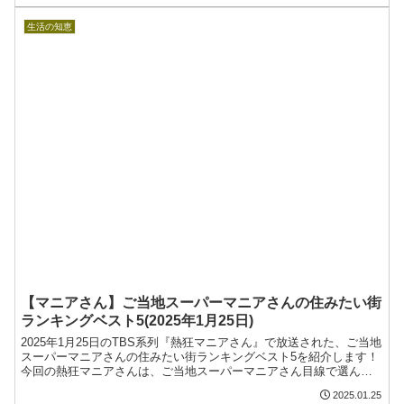
生活の知恵
【マニアさん】ご当地スーパーマニアさんの住みたい街
ランキングベスト5(2025年1月25日)
2025年1月25日のTBS系列『熱狂マニアさん』で放送された、ご当地
スーパーマニアさんの住みたい街ランキングベスト5を紹介します！
今回の熱狂マニアさんは、ご当地スーパーマニアさん目線で選んだ
住みたい街ランキングを発表！ご当地スーパーマニアさん目線で選
2025.01.25
ぶとご当地スーパー優先の魅力的な街が続々！今回の記事では、ご