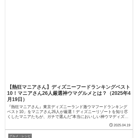
【熱狂マニアさん】ディズニーフードランキングベスト
10！マニアさん26人厳選神ウマグルメとは？（2025年4
月19日）
『熱狂マニアさん』東京ディズニーランド激ウマフードランキング
ベスト10」をマニアさん26人が厳選！ディズニーリゾートを知り尽
くしたマニアたちが、ガチで選んだ“本当においしい神ウマディズニ
ーグルメ”とは…？この記事では、ベスト10に選ばれたフードの魅力
2025.04.19
や販売場所を紹介します。2025年4月19日
グルメ・レシピ