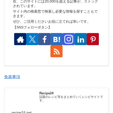
在、このサイトには20,000を超える記事が、ストック
されています。
サイト内の検索窓で検索し必要な情報を探すこともで
きます。
ぜひ、ご活用くださいお役に立てれば幸いです。
【SNSフォローボタン】
免責事項
Recipe24
話題のレシピ等をまとめていくレシピサイトで
す。
recipe24.net