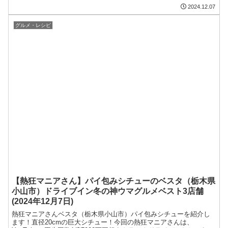
お取り寄せ情報を紹介します！2024/12/07
2024.12.07
グルメ・レシピ
【熱狂マニアさん】パイ包みシチューのベスタ（栃木県
小山市）ドライブイン冬の神ウマグルメベスト3店舗
(2024年12月7日)
熱狂マニアさんベスタ（栃木県小山市）パイ包みシチューを紹介し
ます！直径20cmの巨大シチュー！今回の熱狂マニアさんは、