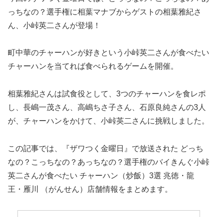
っちなの？選手権に相葉マナブからゲストの相葉雅紀さ
ん、小峠英二さんが登場！
町中華のチャーハンが好きという小峠英二さんが食べたい
チャーハンを当てれば食べられるゲームを開催。
相葉雅紀さんは試食役として、3つのチャーハンを食レポ
し、長嶋一茂さん、高嶋ちさ子さん、石原良純さんの3人
が、チャーハンをかけて、小峠英二さんに挑戦しました。
この記事では、『ザワつく金曜日』で放送された どっち
なの？こっちなの？あっちなの？選手権のバイきんぐ小峠
英二さんが食べたい チャーハン（炒飯）3選 兆徳・龍
王・雁川 （がんせん）店舗情報をまとめます。