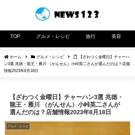
TOP
グルメ・レシピ
旅行
美容
ホーム
グルメ・レシピ
【ざわつく金曜日】チャーハ
ン3選 兆徳・龍王・雁川 （がんせん）小峠英二さんが選んだのは？店舗
情報2023年8月18日
【ざわつく金曜日】チャーハン3選 兆徳・
龍王・雁川 （がんせん）小峠英二さんが
選んだのは？店舗情報2023年8月18日
グルメ・レシピ