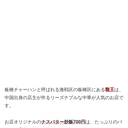
板橋チャーハンと呼ばれる激戦区の板橋区にある
龍王
は、
中国出身の店主が作るリーズナブルな中華が人気のお店で
す。
お店オリジナルの
ナスバター炒飯700円
は、たっぷりのバ