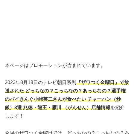
本ページはプロモーションが含まれています。
2023年8月18日のテレビ朝日系列
『ザワつく金曜日』で放
送された どっちなの？こっちなの？あっちなの？選手権
のバイきんぐ小峠英二さんが食べたい チャーハン（炒
飯）3選 兆徳・龍王・雁川 （がんせん）店舗情報
を紹介
します！
今回のザワつく金曜日では、どっちなの？こっちなの？あ