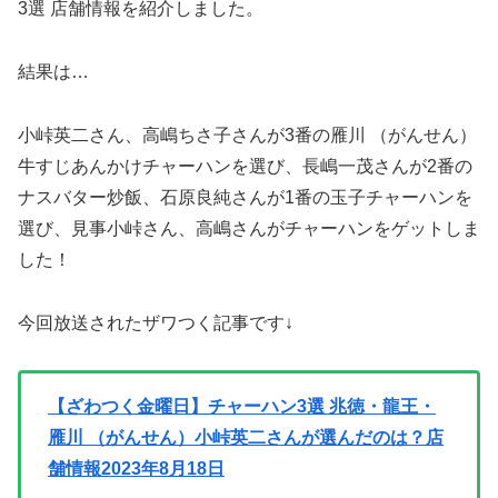
3選 店舗情報を紹介しました。
結果は…
小峠英二さん、高嶋ちさ子さんが3番の雁川 （がんせん）
牛すじあんかけチャーハンを選び、長嶋一茂さんが2番の
ナスバター炒飯、石原良純さんが1番の玉子チャーハンを
選び、見事小峠さん、高嶋さんがチャーハンをゲットしま
した！
今回放送されたザワつく記事です↓
【ざわつく金曜日】チャーハン3選 兆徳・龍王・
雁川 （がんせん）小峠英二さんが選んだのは？店
舗情報2023年8月18日