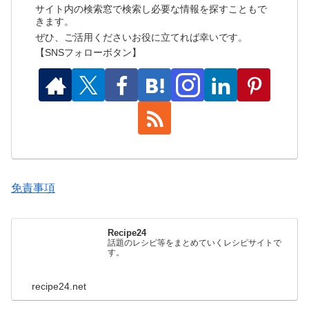
サイト内の検索窓で検索し必要な情報を探すこともで
きます。
ぜひ、ご活用くださいお役に立てれば幸いです。
【SNSフォローボタン】
免責事項
Recipe24
話題のレシピ等をまとめていくレシピサイトで
す。
recipe24.net