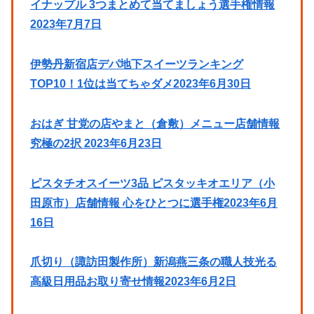
イナップル 3つまとめて当てましょう選手権情報
2023年7月7日
伊勢丹新宿店デパ地下スイーツランキング
TOP10！1位は当てちゃダメ2023年6月30日
おはぎ 甘党の店やまと（倉敷）メニュー店舗情報
究極の2択 2023年6月23日
ピスタチオスイーツ3品 ピスタッキオエリア（小
田原市）店舗情報 心をひとつに選手権2023年6月
16日
爪切り（諏訪田製作所）新潟燕三条の職人技光る
高級日用品お取り寄せ情報2023年6月2日