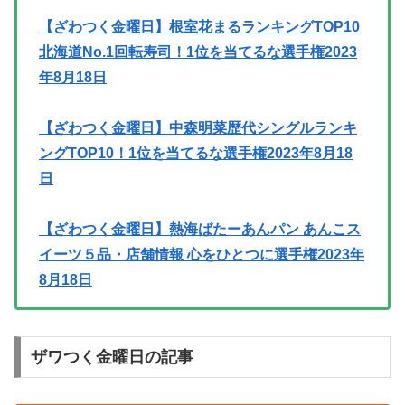
【ざわつく金曜日】根室花まるランキングTOP10
北海道No.1回転寿司！1位を当てるな選手権2023
年8月18日
【ざわつく金曜日】中森明菜歴代シングルランキ
ングTOP10！1位を当てるな選手権2023年8月18
日
【ざわつく金曜日】熱海ばたーあんパン あんこス
イーツ５品・店舗情報 心をひとつに選手権2023年
8月18日
ザワつく金曜日の記事