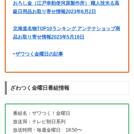
おろし金（江戸幸勅使河原製作所） 職人技光る高
級日用品お取り寄せ情報2023年6月2日
北海道名物TOP10ランキング アンテナショップ商
品お取り寄せ情報2023年5月19日
⇨
ザワつく金曜日の記事
ざわつく金曜日番組情報
番組名：ザワつく！金曜日
放送局：テレビ朝日系列
放送時間：毎週金曜日 18:50〜