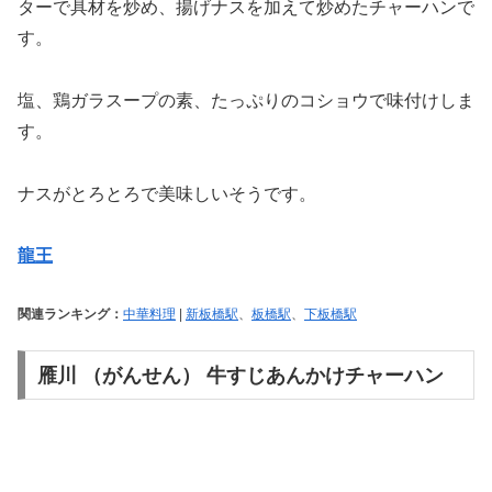
ターで具材を炒め、揚げナスを加えて炒めたチャーハンで
す。
塩、鶏ガラスープの素、たっぷりのコショウで味付けしま
す。
ナスがとろとろで美味しいそうです。
龍王
関連ランキング：
中華料理
|
新板橋駅
、
板橋駅
、
下板橋駅
雁川 （がんせん） 牛すじあんかけチャーハン