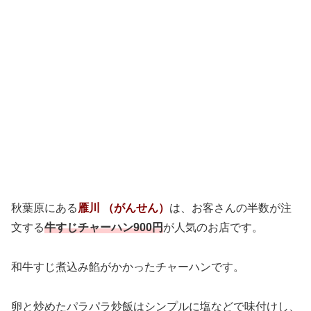
秋葉原にある
雁川 （がんせん）
は、お客さんの半数が注
文する
牛すじチャーハン900円
が人気のお店です。
和牛すじ煮込み餡がかかったチャーハンです。
卵と炒めたパラパラ炒飯はシンプルに塩などで味付けし、