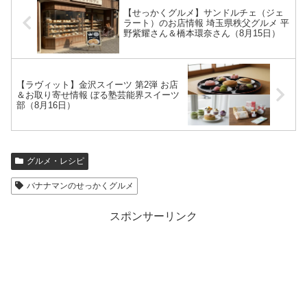
【せっかくグルメ】サンドルチェ（ジェ
ラート）のお店情報 埼玉県秩父グルメ 平
野紫耀さん＆橋本環奈さん（8月15日）
【ラヴィット】金沢スイーツ 第2弾 お店
＆お取り寄せ情報 ぼる塾芸能界スイーツ
部（8月16日）
グルメ・レシピ
バナナマンのせっかくグルメ
スポンサーリンク