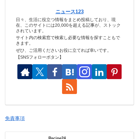
ニュース123
日々、生活に役立つ情報をまとめ投稿しており、現
在、このサイトには20,000を超える記事が、ストック
されています。
サイト内の検索窓で検索し必要な情報を探すこともで
きます。
ぜひ、ご活用くださいお役に立てれば幸いです。
【SNSフォローボタン】
免責事項
Recipe24