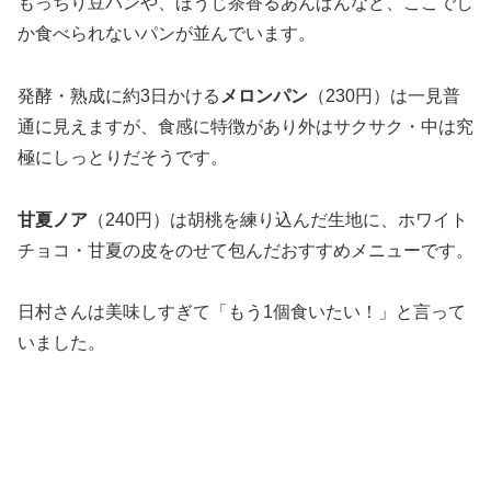
もっちり豆パンや、ほうじ茶香るあんぱんなど、ここでし
か食べられないパンが並んでいます。
発酵・熟成に約3日かける
メロンパン
（230円）は一見普
通に見えますが、食感に特徴があり外はサクサク・中は究
極にしっとりだそうです。
甘夏ノア
（240円）は胡桃を練り込んだ生地に、ホワイト
チョコ・甘夏の皮をのせて包んだおすすめメニューです。
日村さんは美味しすぎて「もう1個食いたい！」と言って
いました。