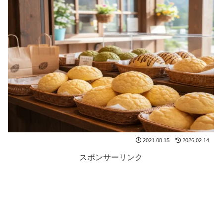
2021.08.15
2026.02.14
スポンサーリンク