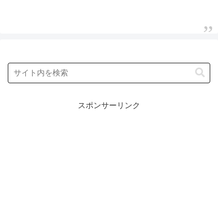
スポンサーリンク