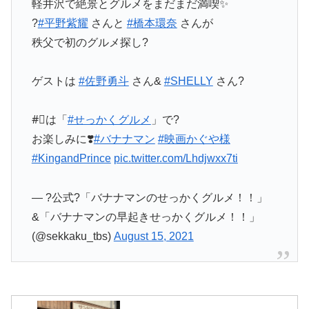
軽井沢で絶景とグルメをまだまだ満喫✨
?️
#平野紫耀
さんと
#橋本環奈
さんが
秩父で初のグルメ探し?
ゲストは
#佐野勇斗
さん&
#SHELLY
さん?
#⃣は「
#せっかくグルメ
」で?
お楽しみに❣️
#バナナマン
#映画かぐや様
#KingandPrince
pic.twitter.com/Lhdjwxx7ti
— ?公式?「バナナマンのせっかくグルメ！！」
&「バナナマンの早起きせっかくグルメ！！」
(@sekkaku_tbs)
August 15, 2021