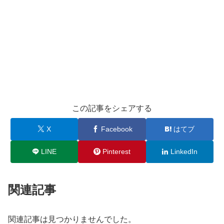
この記事をシェアする
X
Facebook
はてブ
LINE
Pinterest
LinkedIn
関連記事
関連記事は見つかりませんでした。