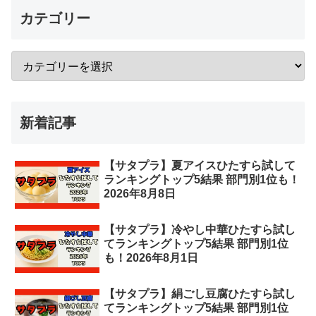
カテゴリー
新着記事
【サタプラ】夏アイスひたすら試して
ランキングトップ5結果 部門別1位も！
2026年8月8日
【サタプラ】冷やし中華ひたすら試し
てランキングトップ5結果 部門別1位
も！2026年8月1日
【サタプラ】絹ごし豆腐ひたすら試し
てランキングトップ5結果 部門別1位