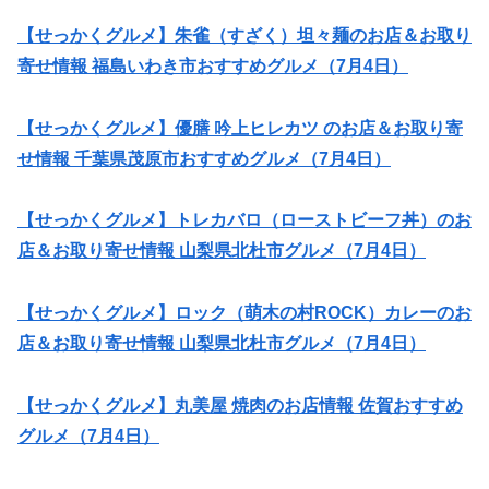
【せっかくグルメ】朱雀（すざく）坦々麺のお店＆お取り
寄せ情報 福島いわき市おすすめグルメ（7月4日）
【せっかくグルメ】優膳 吟上ヒレカツ のお店＆お取り寄
せ情報 千葉県茂原市おすすめグルメ（7月4日）
【せっかくグルメ】トレカバロ（ローストビーフ丼）のお
店＆お取り寄せ情報 山梨県北杜市グルメ（7月4日）
【せっかくグルメ】ロック（萌木の村ROCK）カレーのお
店＆お取り寄せ情報 山梨県北杜市グルメ（7月4日）
【せっかくグルメ】丸美屋 焼肉のお店情報 佐賀おすすめ
グルメ（7月4日）