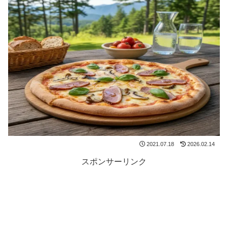
2021.07.18
2026.02.14
スポンサーリンク