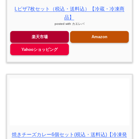
Lピザ7枚セット（税込・送料込）【冷蔵・冷凍商
品】
posted with
カエレバ
楽天市場
Amazon
Yahooショッピング
焼きチーズカレー6個セット(税込・送料込)【冷凍発