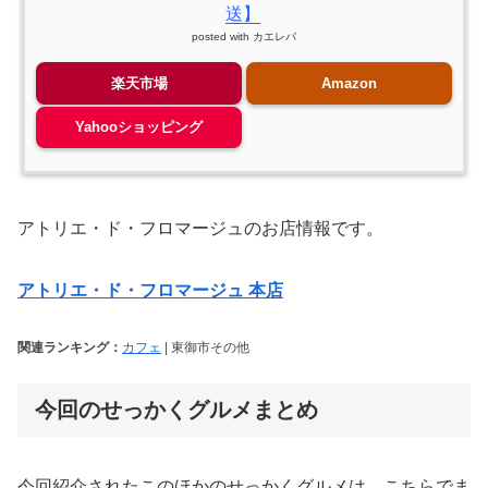
送】
posted with
カエレバ
楽天市場
Amazon
Yahooショッピング
アトリエ・ド・フロマージュのお店情報です。
アトリエ・ド・フロマージュ 本店
関連ランキング：
カフェ
| 東御市その他
今回のせっかくグルメまとめ
今回紹介されたこのほかのせっかくグルメは、こちらでま