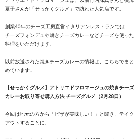
アトリエ・ド・フロマージュは、以前竹内涼真さんと横澤
夏子さんが「せっかくグルメ」で訪れた人気店です。
創業40年のチーズ工房直営イタリアンレストランでは、
チーズフォンデュや焼きチーズカレーなどチーズを使った
料理をいただけます。
以前放送された焼きチーズカレーの情報は、こちらでまと
めています↓
【せっかくグルメ】アトリエドフロマージュの焼きチーズ
カレーお取り寄せ購入方法 チーズグルメ（2月28日）
今回は地元の方から「ピザが美味しい！」と聞き、テイク
アウトすることに。