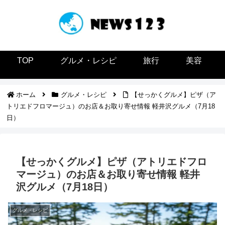
TOP
グルメ・レシピ
旅行
美容
ホーム
グルメ・レシピ
【せっかくグルメ】ピザ（ア
トリエドフロマージュ）のお店＆お取り寄せ情報 軽井沢グルメ（7月18
日）
【せっかくグルメ】ピザ（アトリエドフロ
マージュ）のお店＆お取り寄せ情報 軽井
沢グルメ（7月18日）
グルメ・レシピ