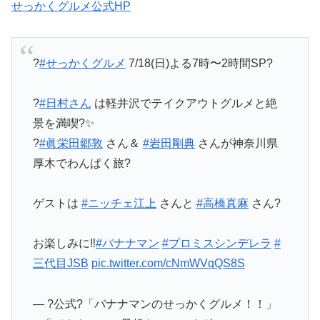
せっかくグルメ公式HP
?
#せっかくグルメ
7/18(日)よる7時〜2時間SP?
?️
#日村さん
は軽井沢でテイクアウトグルメと絶
景を満喫?️✨
?️
#眞栄田郷敦
さん＆
#岩田剛典
さんが神奈川県
厚木でわんぱく旅?
ゲストは
#ニッチェ江上
さんと
#高橋真麻
さん?
お楽しみに‼
#バナナマン
#プロミスシンデレラ
#
三代目JSB
pic.twitter.com/cNmWVqQS8S
— ?公式?「バナナマンのせっかくグルメ！！」