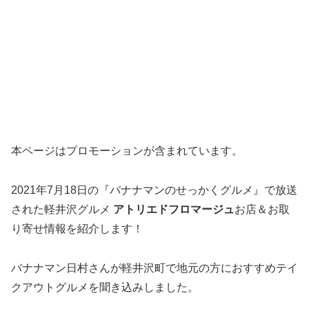
本ページはプロモーションが含まれています。
2021年7月18日の『バナナマンのせっかくグルメ』で放送
された軽井沢グルメ
アトリエドフロマージュ
お店＆お取
り寄せ情報を紹介します！
バナナマン日村さんが軽井沢町で地元の方におすすめテイ
クアウトグルメを聞き込みしました。