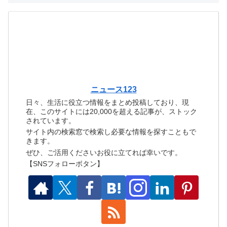
ニュース123
日々、生活に役立つ情報をまとめ投稿しており、現
在、このサイトには20,000を超える記事が、ストック
されています。
サイト内の検索窓で検索し必要な情報を探すこともで
きます。
ぜひ、ご活用くださいお役に立てれば幸いです。
【SNSフォローボタン】