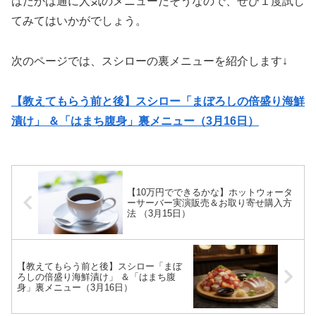
はだかは通に人気のメニューだそうなので、ぜひ１度試し
てみてはいかがでしょう。
次のページでは、スシローの裏メニューを紹介します↓
【教えてもらう前と後】スシロー「まぼろしの倍盛り海鮮
漬け」 ＆「はまち腹身」裏メニュー（3月16日）
【10万円でできるかな】ホットウォータ
ーサーバー実演販売＆お取り寄せ購入方
法 （3月15日）
【教えてもらう前と後】スシロー「まぼ
ろしの倍盛り海鮮漬け」 ＆「はまち腹
身」裏メニュー（3月16日）