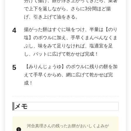
分けて揚げ、餅が浮き上がってきたら、菜箸
で上下を返しながら、さらに3分間ほど揚
げ、引き上げて油をきる。
揚がった餅はすぐに味をつけ、半量は【のり
塩】のボウルに加え、手早くまんべんなくま
ぶし、味をみて足りなければ、塩適宜を足
し、バットに広げて乾かせば完成！
【みりんじょうゆ】のボウルに残りの餅を加
えて手早くからめ、網に広げて乾かせば完
成！
メモ
河合真理さんの残ったお餅がおいしくよみが