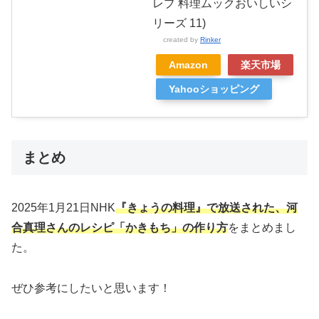
レブ 料理ムックおいしいシ
リーズ 11)
created by
Rinker
Amazon
楽天市場
Yahooショッピング
まとめ
2025年1月21日NHK
『きょうの料理』で放送された、河
合真理さんのレシピ「かきもち」
の作り方
をまとめまし
た。
ぜひ参考にしたいと思います！