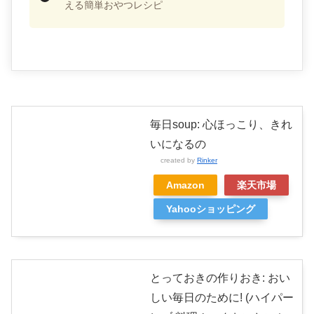
える簡単おやつレシピ
毎日soup: 心ほっこり、きれ
いになるの
created by
Rinker
Amazon
楽天市場
Yahooショッピング
とっておきの作りおき: おい
しい毎日のために! (ハイパー