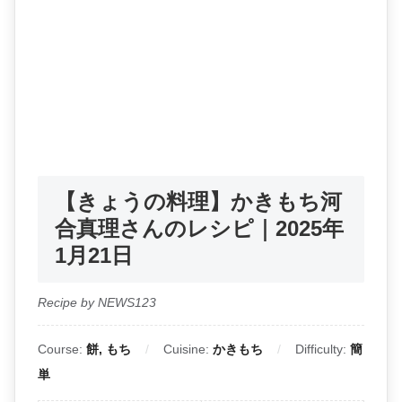
【きょうの料理】かきもち河
合真理さんのレシピ｜2025年
1月21日
Recipe by NEWS123
Course:
餅, もち
Cuisine:
かきもち
Difficulty:
簡
単