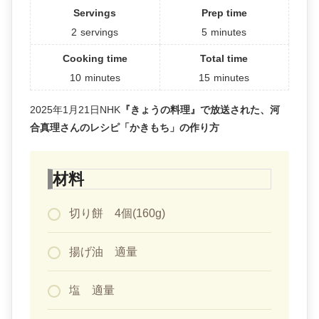
Servings
Prep time
2
servings
5
minutes
Cooking time
Total time
10
minutes
15
minutes
2025年1月21日NHK
『きょうの料理』で放送された、河
合真理さんのレシピ「かきもち」の作り方
材料
切り餅 4個(160g)
揚げ油 適量
塩 適量