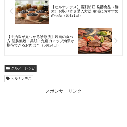
【ヒルナンデス】雪割納豆 発酵食品（酵
素）お取り寄せ購入方法 腸活におすすめ
の商品（6月21日）
【主治医が見つかる診療所】焼肉の食べ
方 脂肪燃焼・美肌・免疫力アップ効果が
期待できるお肉は？（6月24日）
グルメ・レシピ
ヒルナンデス
スポンサーリンク