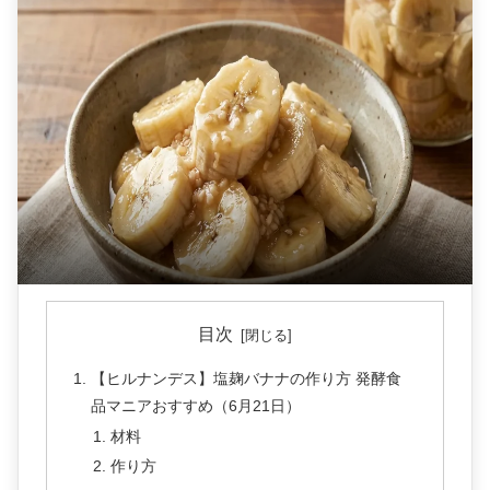
目次
【ヒルナンデス】塩麹バナナの作り方 発酵食
品マニアおすすめ（6月21日）
材料
作り方