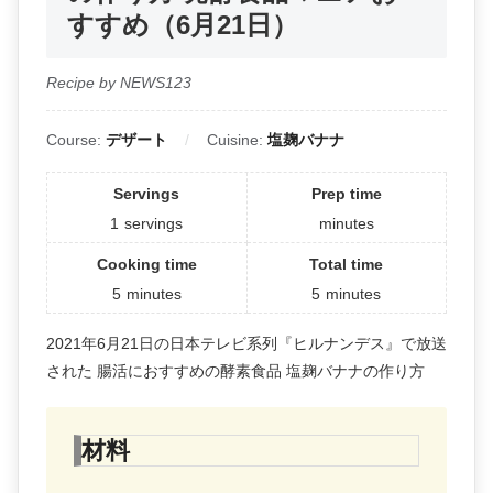
すすめ（6月21日）
Recipe by NEWS123
Course:
デザート
Cuisine:
塩麹バナナ
Servings
Prep time
1
servings
minutes
Cooking time
Total time
5
minutes
5
minutes
2021年6月21日の日本テレビ系列『ヒルナンデス』で放送
された 腸活におすすめの酵素食品 塩麹バナナの作り方
材料