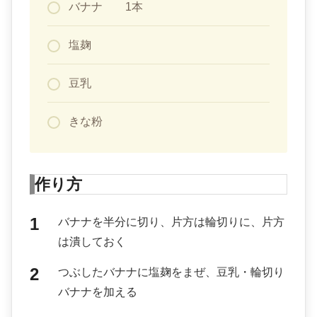
バナナ 1本
塩麹
豆乳
きな粉
作り方
バナナを半分に切り、片方は輪切りに、片方
は潰しておく
つぶしたバナナに塩麹をまぜ、豆乳・輪切り
バナナを加える