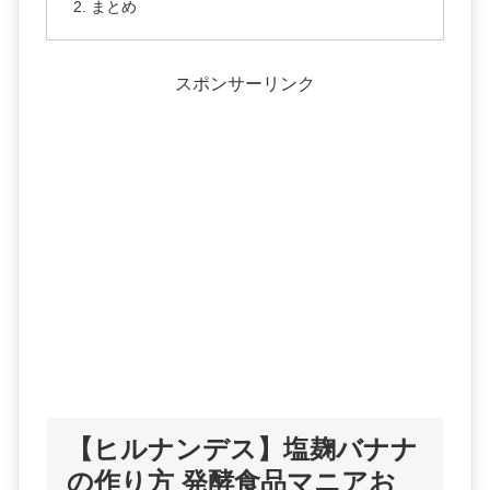
まとめ
スポンサーリンク
【ヒルナンデス】塩麹バナナ
の作り方 発酵食品マニアお