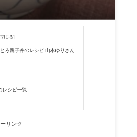
ろとろ親子丼のレシピ 山本ゆりさん
んのレシピ一覧
サーリンク