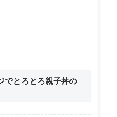
ンジでとろとろ親子丼の