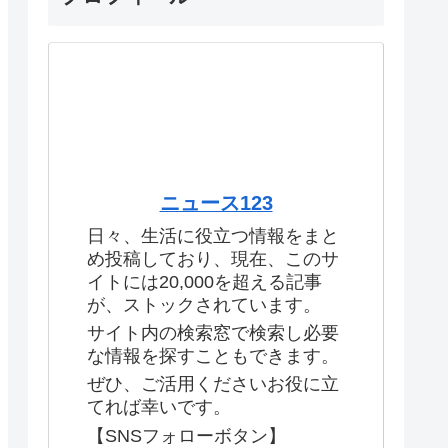
ニュース123
日々、生活に役立つ情報をまと
め投稿しており、現在、このサ
イトには20,000を超える記事
が、ストックされています。
サイト内の検索窓で検索し必要
な情報を探すこともできます。
ぜひ、ご活用くださいお役に立
てれば幸いです。
【SNSフォローボタン】