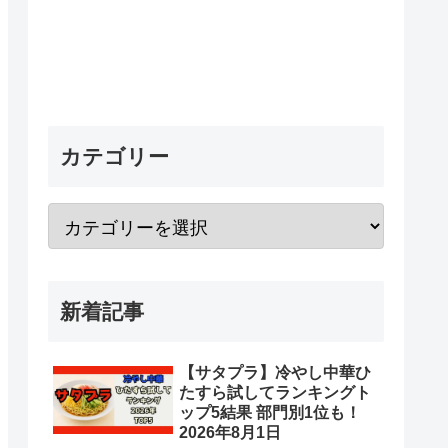
カテゴリー
新着記事
【サタプラ】冷やし中華ひ
たすら試してランキングト
ップ5結果 部門別1位も！
2026年8月1日