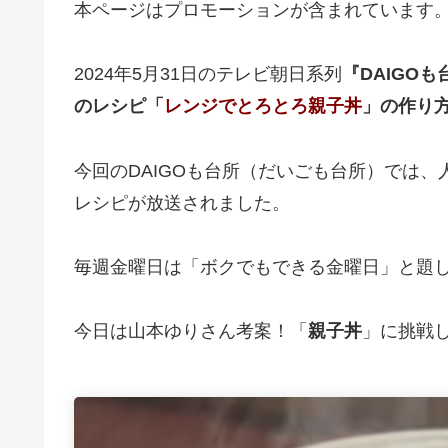
本ページはプロモーションが含まれています
2024年5月31日のテレビ朝日系列
『DAIGO
のレシピ「
レンジでとろとろ親子丼
」の作り
今回のDAIGOも台所（だいごも台所）では
レシピが放送されました。
毎週金曜日は「ボクでもできる金曜日」と題し
今日は山本ゆりさん考案！「
親子丼
」に挑戦