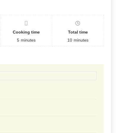
Cooking time
Total time
5
minutes
10
minutes