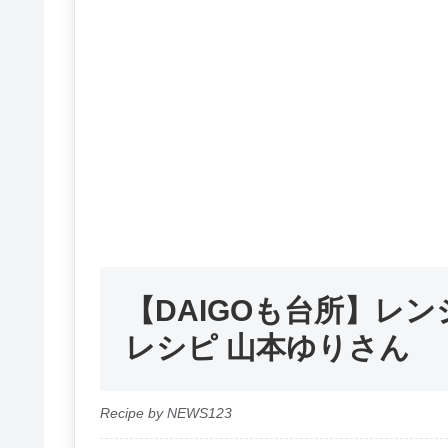
【DAIGOも台所】レ
レシピ 山本ゆりさん
Recipe by NEWS123