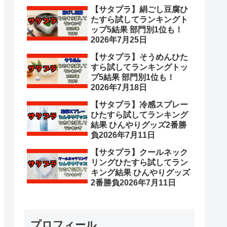
【サタプラ】絹ごし豆腐ひ
たすら試してランキングト
ップ5結果 部門別1位も！
2026年7月25日
【サタプラ】そうめんひた
すら試してランキングトッ
プ5結果 部門別1位も！
2026年7月18日
【サタプラ】冷感スプレー
ひたすら試してランキング
結果 ひんやりグッズ2番勝
負2026年7月11日
【サタプラ】クールネック
リングひたすら試してラン
キング結果 ひんやりグッズ
2番勝負2026年7月11日
プロフィール