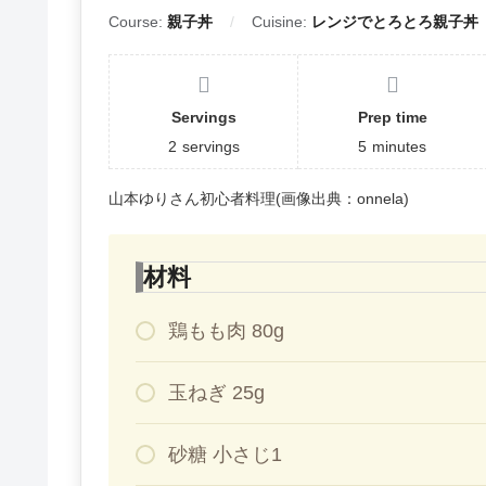
Course:
親子丼
Cuisine:
レンジでとろとろ親子丼
Servings
Prep time
2
servings
5
minutes
山本ゆりさん初心者料理(画像出典：onnela)
材料
鶏もも肉 80g
玉ねぎ 25g
砂糖 小さじ1