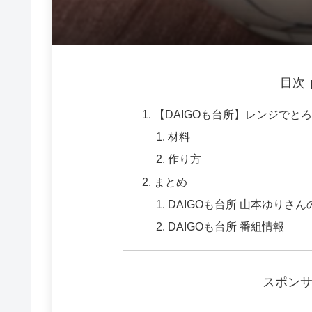
目次
【DAIGOも台所】レンジでと
材料
作り方
まとめ
DAIGOも台所 山本ゆりさ
DAIGOも台所 番組情報
スポン