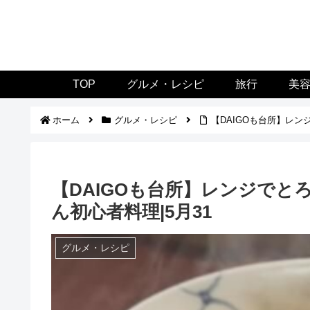
TOP
グルメ・レシピ
旅行
美
ホーム
グルメ・レシピ
【DAIGOも台所】レン
【DAIGOも台所】レンジで
ん初心者料理|5月31
グルメ・レシピ