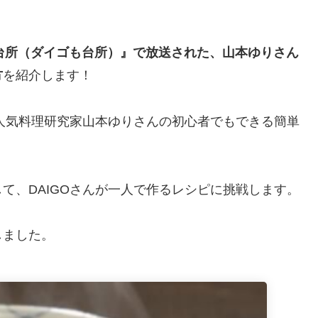
。
も台所（ダイゴも台所）』で放送された、山本ゆりさん
方
を紹介します！
、人気料理研究家山本ゆりさんの初心者でもできる簡単
て、DAIGOさんが一人で作るレシピに挑戦します。
しました。