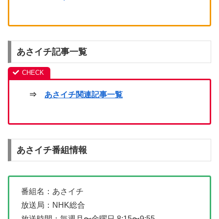
あさイチ記事一覧
⇒
あさイチ関連記事一覧
あさイチ番組情報
番組名：あさイチ
放送局：NHK総合
放送時間：毎週月〜金曜日 8:15〜9:55