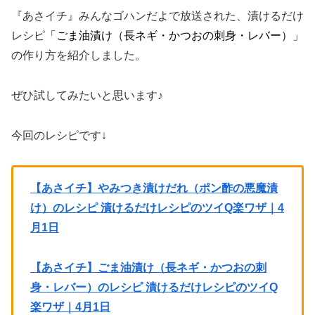
『あさイチ』みんなゴハンだよで放送された、漬けるだけ
レシピ
「ごま油漬け（長ネギ・かつおの刺身・レバー）」
の作り方を紹介しました。
ぜひ試してみたいと思います♪
今回のレシピです↓
【あさイチ】やみつき漬けだれ（ポン酢の悪魔漬
け）のレシピ 漬けるだけレシピのツイQ楽ワザ｜4
月1日
【あさイチ】ごま油漬け（長ネギ・かつおの刺
身・レバー）のレシピ 漬けるだけレシピのツイQ
楽ワザ｜4月1日