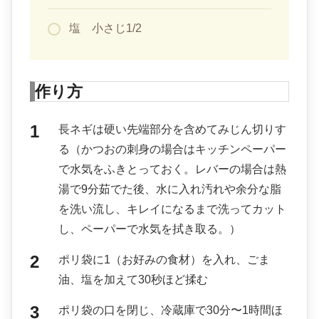
塩 小さじ1/2
作り方
長ネギは硬い先端部分を含めてみじん切りす
る（かつおの刺身の場合はキッチンペーパー
で水気をふきとっておく。レバーの場合は熱
湯で9分茹でた後、水に入れ汚れや余分な脂
を洗い流し、キレイになるまで洗ってカット
し、ペーパーで水気を拭き取る。）
ポリ袋に1（お好みの食材）を入れ、ごま
油、塩を加えて30秒ほど揉む
ポリ袋の口を閉じ、冷蔵庫で30分〜1時間ほ