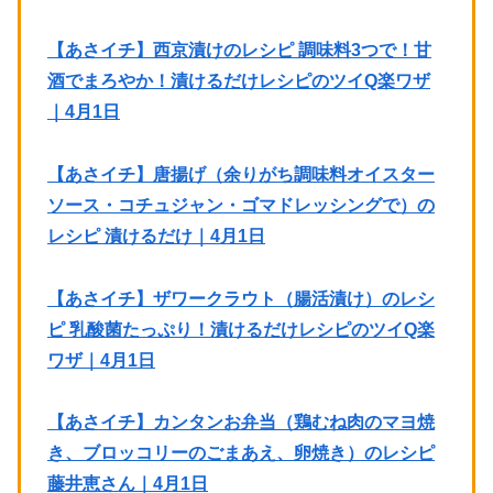
【あさイチ】西京漬けのレシピ 調味料3つで！甘
酒でまろやか！漬けるだけレシピのツイQ楽ワザ
｜4月1日
【あさイチ】唐揚げ（余りがち調味料オイスター
ソース・コチュジャン・ゴマドレッシングで）の
レシピ 漬けるだけ｜4月1日
【あさイチ】ザワークラウト（腸活漬け）のレシ
ピ 乳酸菌たっぷり！漬けるだけレシピのツイQ楽
ワザ｜4月1日
【あさイチ】カンタンお弁当（鶏むね肉のマヨ焼
き、ブロッコリーのごまあえ、卵焼き）のレシピ
藤井恵さん｜4月1日