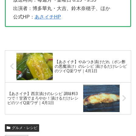
出演者：博多華丸・大吉、鈴木奈穂子、ほか
公式HP：
あさイチHP
【あさイチ】やみつき漬けだれ（ポン酢
の悪魔漬け）のレシピ 漬けるだけレシピ
のツイQ楽ワザ｜4月1日
【あさイチ】西京漬けのレシピ 調味料3
つで！甘酒でまろやか！漬けるだけレシ
ピのツイQ楽ワザ｜4月1日
グルメ・レシピ