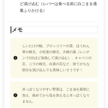
ど漬け込む（レバーは食べる前に白ごまを適
量ふりかける）
メモ
しいたけの軸、ブロッコリーの茎、ほうれん
草の根元、小松菜の根元、大根の葉（レンチ
ンで2分ほど加熱して漬け込む）、キャベツの
芯、ニラの根元、白菜の芯など、捨てがちな
部分を漬け込んでも美味しいそうです！
水っぽくなりやすい野菜は、ごま油を最初に
加え、絡めてから塩を加えると水っぽくなり
ません。