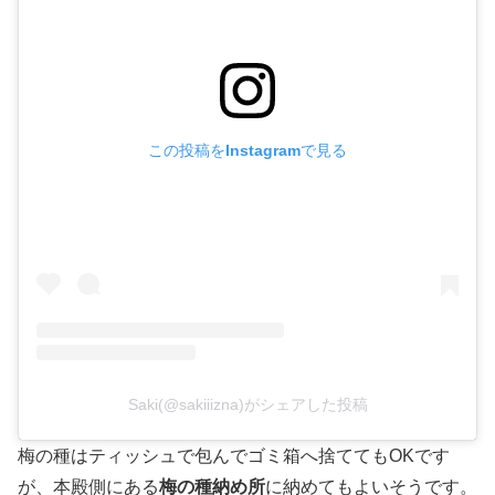
この投稿をInstagramで見る
Saki(@sakiiizna)がシェアした投稿
梅の種はティッシュで包んでゴミ箱へ捨ててもOKです
が、本殿側にある
梅の種納め所
に納めてもよいそうです。