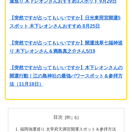
運巡り 木下レオンさんおすすめ3スポット 9月29日
【突然ですが占ってもいいですか】日光東照宮開運5
スポット 木下レオンさんおすすめ 8月25日
【突然ですが占ってもいいですか】開運浅草七福神巡
り 木下レオンさん＆満島真之介さん5/19
【突然ですが占ってもいいですか】木下レオンさんの
開運行動！江の島神社の最強パワースポット＆参拝方
法（11月18日）
目次
福岡強運巡り 太宰府天満宮開運スポット＆参拝方法