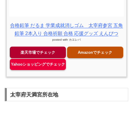
合格鉛筆 だるま 学業成就消しゴム 太宰府参宮 五角
鉛筆 2本入り 合格祈願 合格 応援グッズ えんぴつ
posted with
カエレバ
楽天市場でチェック
Amazonでチェック
Yahooショッピングでチェック
太宰府天満宮所在地