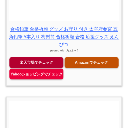
合格鉛筆 合格祈願 グッズ お守り 付き 太宰府参宮 五
角鉛筆 5本入り 梅封筒 合格祈願 合格 応援グッズ えん
ぴつ
posted with
カエレバ
楽天市場でチェック
Amazonでチェック
Yahooショッピングでチェック