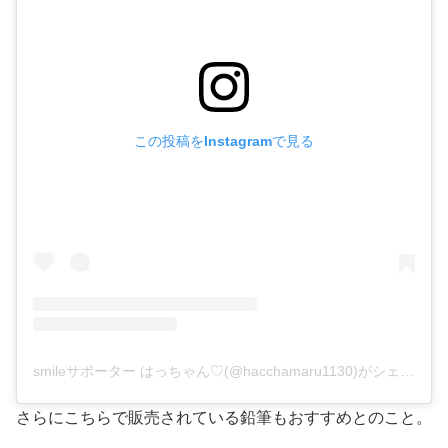
この投稿をInstagramで見る
smileサポーター はっちゃん♡(@hacchamaru1130)がシェアした投稿
さらにこちらで販売されている鉛筆もおすすめとのこと。