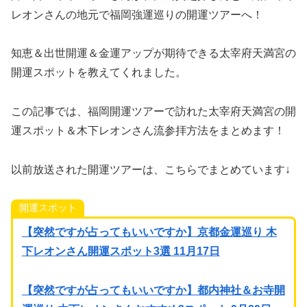
レオンさんの地元で福岡強運巡りの開運ツアーへ！
知恵＆出世開運＆金運アップが期待できる太宰府天満宮の
開運スポットを教えてくれました。
この記事では、福岡開運ツアーで訪れた太宰府天満宮の開
運スポット＆木下レオンさん流参拝方法をまとめます！
以前放送された開運ツアーは、こちらでまとめています↓
開運スポット
【突然ですが占ってもいいですか】京都金運巡り 木
下レオンさん開運スポット3選 11月17日
【突然ですが占ってもいいですか】都内神社＆お寺開