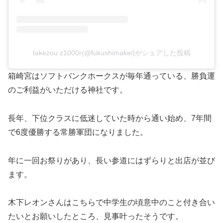
takezou z1000r(@fukushimakei)がシェアした投稿
箱崎宮はソフトバンクホークスが毎年通っている、勝負運
のご利益がいただける神社です。
長年、下位クラスに低迷していた時から通い始め、7年間
で6度優勝する常勝軍団になりました。
年に一回お祭りがあり、長い参道にはずらりと出店が並び
ます。
木下レオンさんはこちらで中学生の頃意中のこと付き合い
たいとお願いしたところ、見事叶ったそうです。