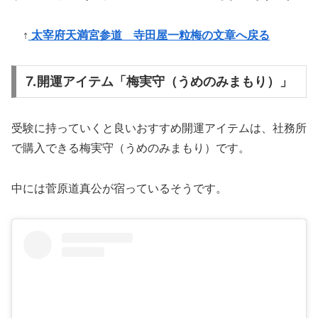
↑
太宰府天満宮参道 寺田屋一粒梅の文章へ戻る
⒎開運アイテム「梅実守（うめのみまもり）」
受験に持っていくと良いおすすめ開運アイテムは、社務所
で購入できる梅実守（うめのみまもり）です。
中には菅原道真公が宿っているそうです。