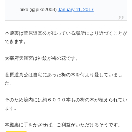
— piko (@piko2003)
January 11, 2017
本殿裏は菅原道真公が眠っている場所により近づくことが
できます。
太宰府天満宮は神紋が梅の花です。
菅原道真公は自宅にあった梅の木を何より愛していまし
た。
そのため境内には約６０００本もの梅の木が植えられてい
ます。
本殿裏に手をかざせば、ご利益がいただけるそうです。