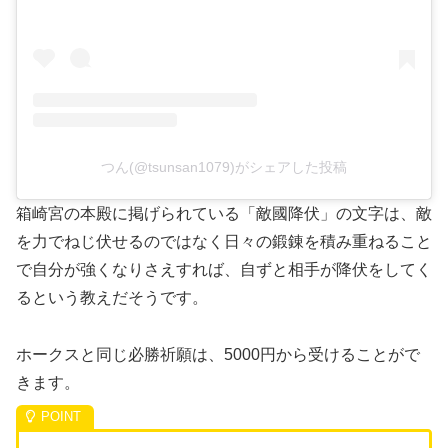
つん(@tsunsan1079)がシェアした投稿
箱崎宮の本殿に掲げられている「敵國降伏」の文字は、敵
を力でねじ伏せるのではなく日々の鍛錬を積み重ねること
で自分が強くなりさえすれば、自ずと相手が降伏をしてく
るという教えだそうです。
ホークスと同じ必勝祈願は、5000円から受けることがで
きます。