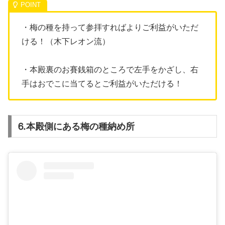
・梅の種を持って参拝すればよりご利益がいただ
ける！（木下レオン流）
・本殿裏のお賽銭箱のところで左手をかざし、右
手はおでこに当てるとご利益がいただける！
⒍本殿側にある梅の種納め所