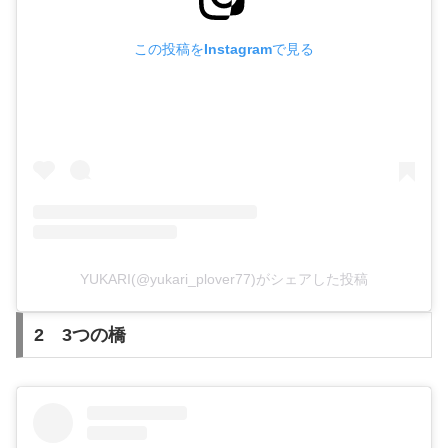
この投稿をInstagramで見る
YUKARI(@yukari_plover77)がシェアした投稿
2 3つの橋