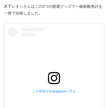
木下レオンさんはこの2つの開運グッズで一級船舶免許を
一発で合格しました。
この投稿をInstagramで見る