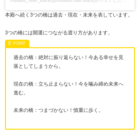
masked_rider_black(@masked.rider.black)がシェアした投稿
本殿へ続く3つの橋は過去・現在・未来を表しています。
3つの橋には開運につながる渡り方があります。
過去の橋：絶対に振り返らない！今ある幸せを見
落としてしまうから。
現在の橋：立ち止まらない！今を噛み締め未来へ
進む。
未来の橋：つまづかない！慎重に歩く。