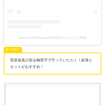
aqua next(@aquanext0420)がシェアした投稿
菅原道真が宿る梅実守で守っていただく！鉛筆と
セットがおすすめ！