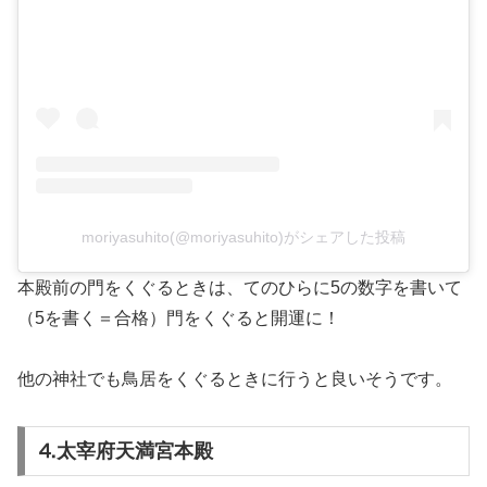
moriyasuhito(@moriyasuhito)がシェアした投稿
本殿前の門をくぐるときは、てのひらに5の数字を書いて
（5を書く＝合格）門をくぐると開運に！
他の神社でも鳥居をくぐるときに行うと良いそうです。
⒋太宰府天満宮本殿