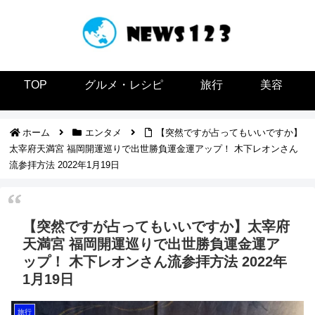
TOP
グルメ・レシピ
旅行
美容
ホーム
エンタメ
【突然ですが占ってもいいですか】
太宰府天満宮 福岡開運巡りで出世勝負運金運アップ！ 木下レオンさん
流参拝方法 2022年1月19日
【突然ですが占ってもいいですか】太宰府
天満宮 福岡開運巡りで出世勝負運金運ア
ップ！ 木下レオンさん流参拝方法 2022年
1月19日
旅行