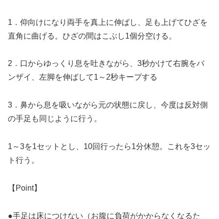
1．仰向けになり両手を真上に伸ばし、足も上げてひざを
直角に曲げる。ひざの間はこぶし1個分空ける。
2．口からゆっくり息を吐きながら、3秒かけて右腕をバ
ンザイ、左脚を伸ばして1～2秒キープする
3．鼻から息を吸いながら元の状態に戻し、今度は反対側
の手足も同じように行う。
1～3を1セットとし、10回行ったら1分休憩。これを3セッ
ト行う。
【Point】
●手足は床につけない（お腹に負荷がかからなくなるた