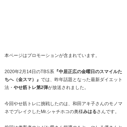
本ページはプロモーションが含まれています。
2020年2月14日のTBS系
『中居正広の金曜日のスマイルた
ちへ（金スマ）』
では、昨年話題となった最新ダイエット
法・
やせ筋トレ第2弾
が放送されました。
今回やせ筋トレに挑戦したのは、和田アキ子さんのモノマ
ネでブレイクしたMr.シャチホコの奥様
みはる
さんです。