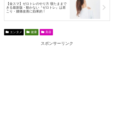
【金スマ】ゼロトレのやり方 寝たままで
きる最新版・動かない『ゼロトレ』は肩
こり・腰痛改善に効果的！
エンタメ
健康
美容
スポンサーリンク