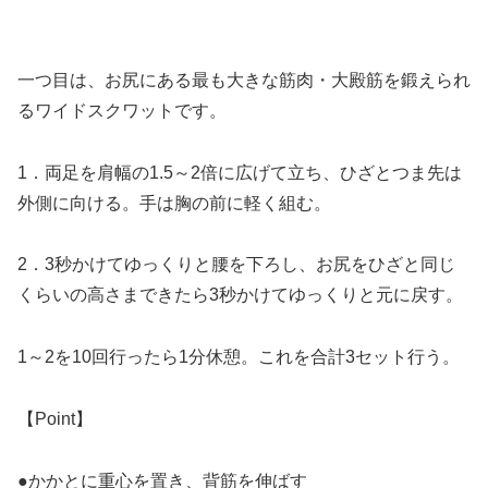
一つ目は、お尻にある最も大きな筋肉・大殿筋を鍛えられ
るワイドスクワットです。
1．両足を肩幅の1.5～2倍に広げて立ち、ひざとつま先は
外側に向ける。手は胸の前に軽く組む。
2．3秒かけてゆっくりと腰を下ろし、お尻をひざと同じ
くらいの高さまできたら3秒かけてゆっくりと元に戻す。
1～2を10回行ったら1分休憩。これを合計3セット行う。
【Point】
●かかとに重心を置き、背筋を伸ばす