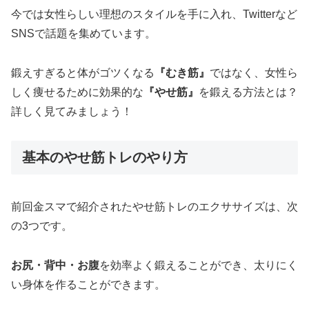
今では女性らしい理想のスタイルを手に入れ、Twitterなど
SNSで話題を集めています。
鍛えすぎると体がゴツくなる
『むき筋』
ではなく、女性ら
しく痩せるために効果的な
『やせ筋』
を鍛える方法とは？
詳しく見てみましょう！
基本のやせ筋トレのやり方
前回金スマで紹介されたやせ筋トレのエクササイズは、次
の3つです。
お尻・背中・お腹
を効率よく鍛えることができ、太りにく
い身体を作ることができます。