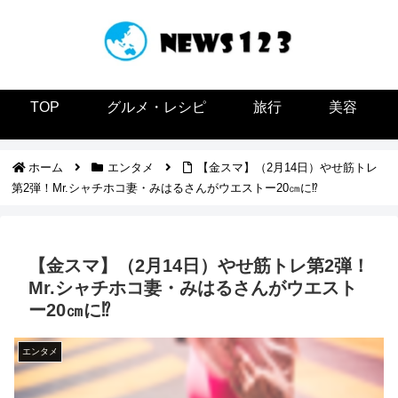
TOP
グルメ・レシピ
旅行
美容
ホーム
エンタメ
【金スマ】（2月14日）やせ筋トレ
第2弾！Mr.シャチホコ妻・みはるさんがウエストー20㎝に⁉
【金スマ】（2月14日）やせ筋トレ第2弾！
Mr.シャチホコ妻・みはるさんがウエスト
ー20㎝に⁉
エンタメ