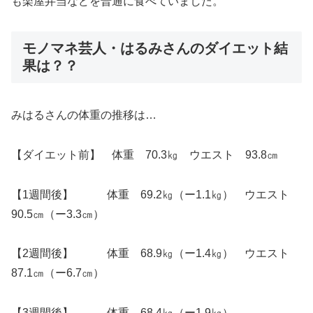
も楽屋弁当などを普通に食べていました。
モノマネ芸人・はるみさんのダイエット結
果は？？
みはるさんの体重の推移は…
【ダイエット前】 体重 70.3㎏ ウエスト 93.8㎝
【1週間後】 体重 69.2㎏（ー1.1㎏） ウエスト
90.5㎝（ー3.3㎝）
【2週間後】 体重 68.9㎏（ー1.4㎏） ウエスト
87.1㎝（ー6.7㎝）
【3週間後】 体重 68.4㎏（ー1.9㎏）