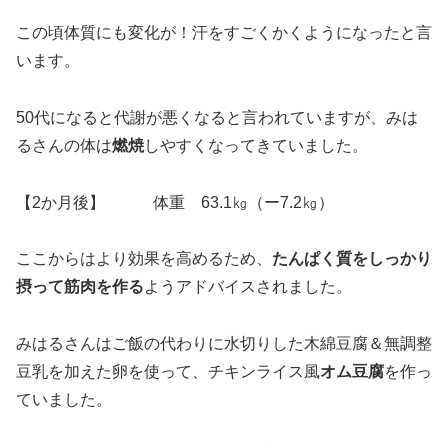
この頃体質にも変化が！汗をすごくかくようになったと言
います。
50代になると代謝が悪くなると言われていますが、みは
るさんの体は
燃焼
しやすくなってきていました。
【2か月後】 体重 63.1㎏（ー7.2㎏）
ここからはより効果を高めるため、
たんぱく質をしっかり
摂って筋肉を作る
ようアドバイスされました。
みはるさんはご飯の代わりに水切りした木綿豆腐＆無調整
豆乳を加えた卵を使って、チキンライス風
オム豆腐
を作っ
ていました。