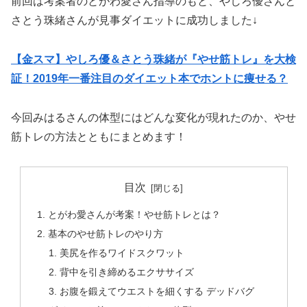
前回は考案者のとがわ愛さん指導のもと、やしろ優さんと
さとう珠緒さんが見事ダイエットに成功しました↓
【金スマ】やしろ優＆さとう珠緒が『やせ筋トレ』を大検
証！2019年一番注目のダイエット本でホントに痩せる？
今回みはるさんの体型にはどんな変化が現れたのか、やせ
筋トレの方法とともにまとめます！
目次
とがわ愛さんが考案！やせ筋トレとは？
基本のやせ筋トレのやり方
美尻を作るワイドスクワット
背中を引き締めるエクササイズ
お腹を鍛えてウエストを細くする デッドバグ