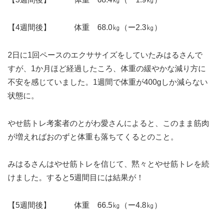
【4週間後】 体重 68.0㎏（ー2.3㎏）
2日に1回ペースのエクササイズをしていたみはるさんで
すが、1か月ほど経過したころ、体重の緩やかな減り方に
不安を感じていました。1週間で体重が400gしか減らない
状態に。
やせ筋トレ考案者のとがわ愛さんによると、このまま筋肉
が増えればおのずと体重も落ちてくるとのこと。
みはるさんはやせ筋トレを信じて、黙々とやせ筋トレを続
けました。すると5週間目には結果が！
【5週間後】 体重 66.5㎏（ー4.8㎏）