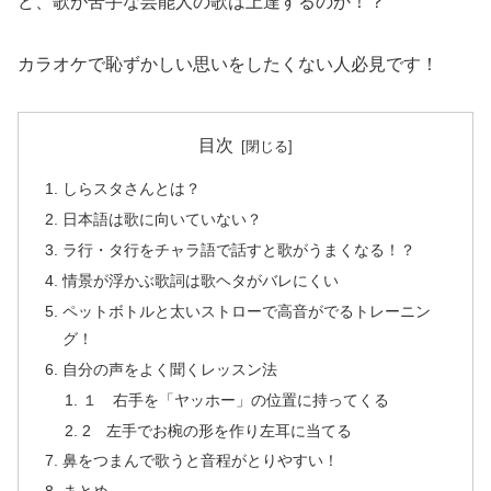
ど、歌が苦手な芸能人の歌は上達するのか！？
カラオケで恥ずかしい思いをしたくない人必見です！
目次
しらスタさんとは？
日本語は歌に向いていない？
ラ行・タ行をチャラ語で話すと歌がうまくなる！？
情景が浮かぶ歌詞は歌ヘタがバレにくい
ペットボトルと太いストローで高音がでるトレーニン
グ！
自分の声をよく聞くレッスン法
１ 右手を「ヤッホー」の位置に持ってくる
2 左手でお椀の形を作り左耳に当てる
鼻をつまんで歌うと音程がとりやすい！