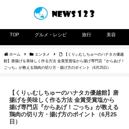
TOP
グルメ・レシピ
旅行
美容
ホーム
エンタメ
【くりぃむしちゅーのハナタカ優越
館】唐揚げを美味しく作る方法 金賞受賞塩から揚げ専門店『からあげ！
ごっち』が教える鶏肉の切り方・揚げ方のポイント（6月25日）
【くりぃむしちゅーのハナタカ優越館】唐
揚げを美味しく作る方法 金賞受賞塩から
揚げ専門店『からあげ！ごっち』が教える
鶏肉の切り方・揚げ方のポイント（6月25
日）