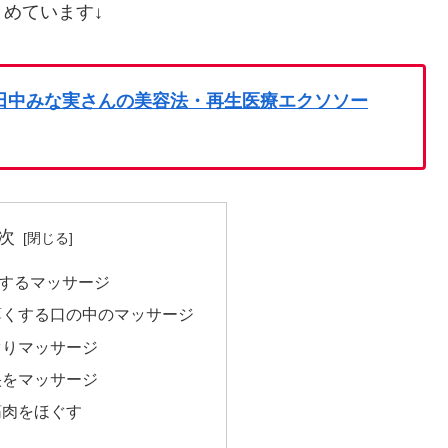
めています↓
 田中みな実さんの美容法・再生医療エクソソー
次
するマッサージ
薄くする口の中のマッサージ
ぐりマッサージ
央をマッサージ
筋肉をほぐす