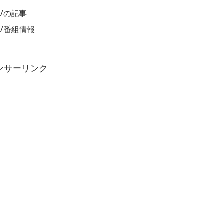
Vの記事
V番組情報
ンサーリンク