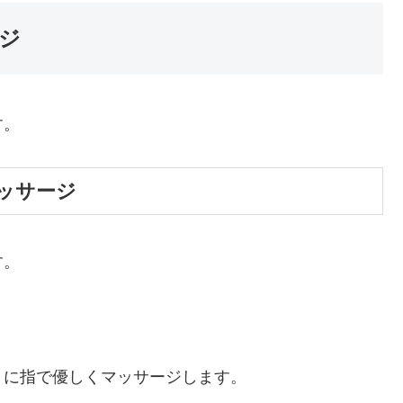
ジ
す。
ッサージ
す。
うに指で優しくマッサージします。