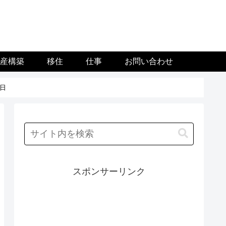
資産構築
移住
仕事
お問い合わせ
日
スポンサーリンク