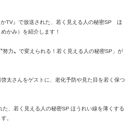
。
でっかTV』で放送された、若く見える人の秘密SP ほ
こめかみ）を紹介します！
〝努力〟で変えられる！若く見える人の秘密SP」が
田啓太さんをゲストに、老化予防や見た目を若く保つ
れた、若く見える人の秘密SP ほうれい線を薄くする
ます。