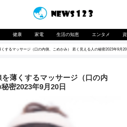
容
健康
家電
生活の知恵
エンタメ
くするマッサージ（口の内側、こめかみ） 若く見える人の秘密2023年9月20
線を薄くするマッサージ（口の内
密2023年9月20日