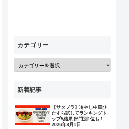
カテゴリー
新着記事
【サタプラ】冷やし中華ひ
たすら試してランキングト
ップ5結果 部門別1位も！
2026年8月1日