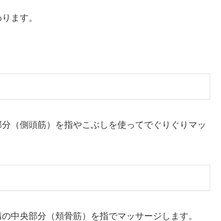
わります。
部分（側頭筋）を指やこぶしを使ってでぐりぐりマッ
溝の中央部分（頬骨筋）を指でマッサージします。