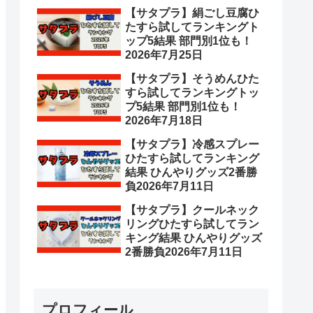
【サタプラ】絹ごし豆腐ひ
たすら試してランキングト
ップ5結果 部門別1位も！
2026年7月25日
【サタプラ】そうめんひた
すら試してランキングトッ
プ5結果 部門別1位も！
2026年7月18日
【サタプラ】冷感スプレー
ひたすら試してランキング
結果 ひんやりグッズ2番勝
負2026年7月11日
【サタプラ】クールネック
リングひたすら試してラン
キング結果 ひんやりグッズ
2番勝負2026年7月11日
プロフィール