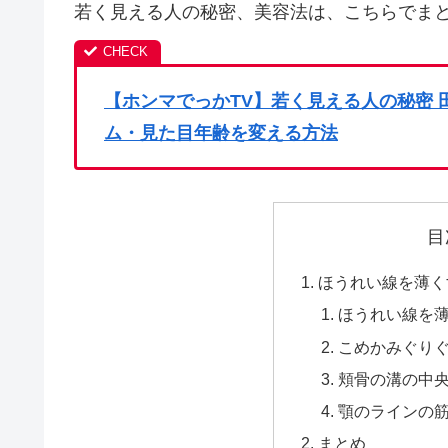
若く見える人の秘密、美容法は、こちらでまと
【ホンマでっかTV】若く見える人の秘密
ム・見た目年齢を変える方法
目
ほうれい線を薄く
ほうれい線を
こめかみぐり
頬骨の溝の中
顎のラインの
まとめ