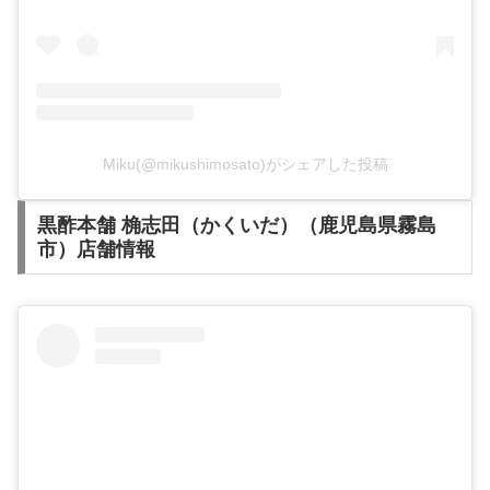
Miku(@mikushimosato)がシェアした投稿
黒酢本舗 桷志田（かくいだ）（鹿児島県霧島
市）店舗情報