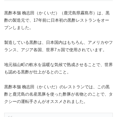
黒酢本舗 桷志田（かくいだ）（鹿児島県霧島市）は、黒
酢の製造元で、17年前に日本初の黒酢レストランをオー
プンしました。
製造している黒酢は、日本国内はもちろん、アメリカやフ
ランス、アジア各国、世界7ヵ国で使用されています。
地元福山町の軟水を温暖な気候で熟成させることで、世界
も認める黒酢が仕上がるとのこと。
黒酢本舗 桷志田（かくいだ）のレストランでは、この黒
酢と鹿児島の名産黒豚を使った酢豚が名物とのことで、タ
クシーの運転手さんがオススメされました。