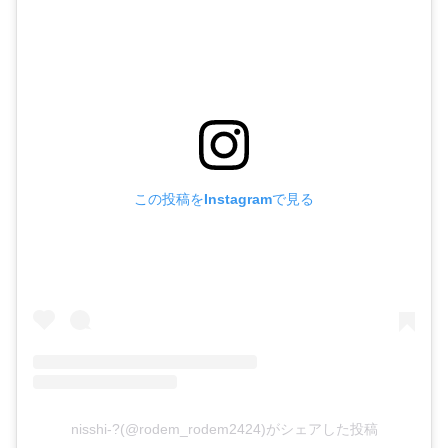
この投稿をInstagramで見る
nisshi-?(@rodem_rodem2424)がシェアした投稿