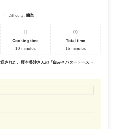
Difficulty:
簡単
Cooking time
Total time
10
minutes
15
minutes
放送された、榎本美沙さんの「白みそバタートースト」