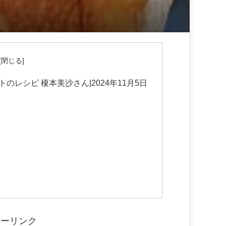
レシピ 榎本美沙さん|2024年11月5日
サーリンク