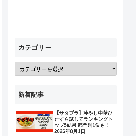
カテゴリー
新着記事
【サタプラ】冷やし中華ひ
たすら試してランキングト
ップ5結果 部門別1位も！
2026年8月1日