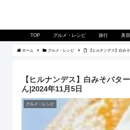
TOP
グルメ・レシピ
旅行
美
ホーム
グルメ・レシピ
【ヒルナンデス】白みそバ
【ヒルナンデス】白みそバター
ん|2024年11月5日
グルメ・レシピ