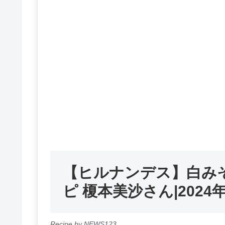
【ヒルナンデス】白み
ピ 榎本美沙さん|2024年
Recipe by NEWS123