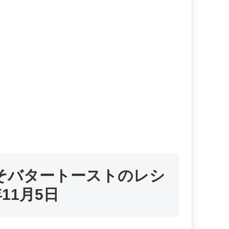
そバタートーストのレシ
11月5日