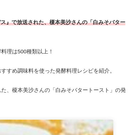
。
デス』で放送された、榎本美沙さんの「白みそバター
料理は500種類以上！
おすすめ調味料を使った発酵料理レシピを紹介。
れた、榎本美沙さんの「白みそバタートースト」の発