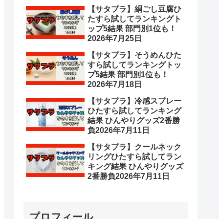
【サタプラ】絹ごし豆腐ひ
たすら試してランキングト
ップ5結果 部門別1位も！
2026年7月25日
【サタプラ】そうめんひた
すら試してランキングトッ
プ5結果 部門別1位も！
2026年7月18日
【サタプラ】冷感スプレー
ひたすら試してランキング
結果 ひんやりグッズ2番勝
負2026年7月11日
【サタプラ】クールネック
リングひたすら試してラン
キング結果 ひんやりグッズ
2番勝負2026年7月11日
プロフィール