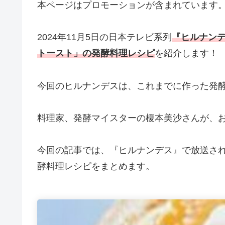
本ページはプロモーションが含まれています
2024年11月5日の日本テレビ系列
『ヒルナン
トースト」の発酵料理レシピ
を紹介します！
今回のヒルナンデスは、これまでに作った発酵
料理家、発酵マイスターの榎本美沙さんが、
今回の記事では、『ヒルナンデス』で放送さ
酵料理レシピをまとめます。