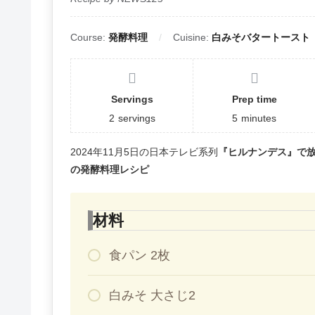
Course:
発酵料理
Cuisine:
白みそバタートースト
Servings
Prep time
2
servings
5
minutes
2024年11月5日の日本テレビ系列
『ヒルナンデス』で
の発酵料理レシピ
材料
食パン 2枚
白みそ 大さじ2