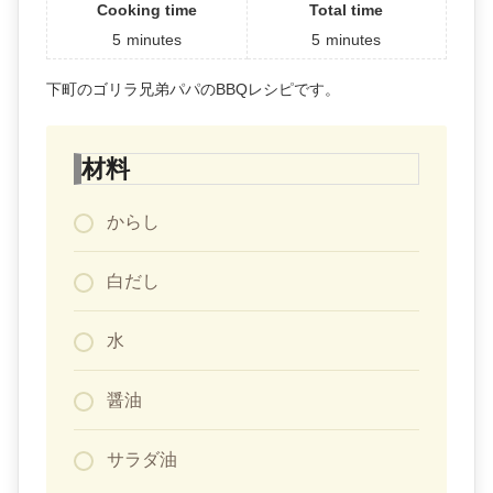
Cooking time
Total time
5
minutes
5
minutes
下町のゴリラ兄弟パパのBBQレシピです。
材料
からし
白だし
水
醤油
サラダ油