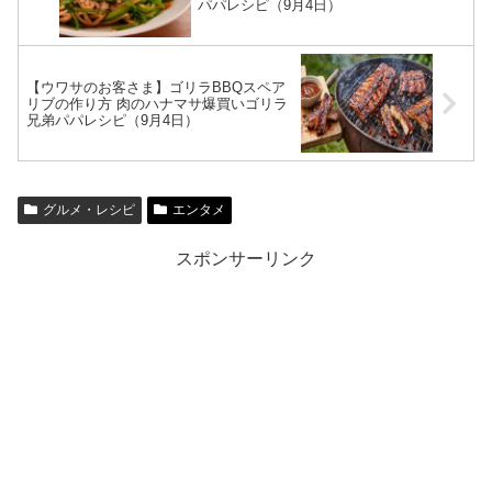
パパレシピ（9月4日）
【ウワサのお客さま】ゴリラBBQスペア
リブの作り方 肉のハナマサ爆買いゴリラ
兄弟パパレシピ（9月4日）
グルメ・レシピ
エンタメ
スポンサーリンク