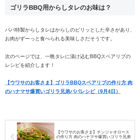
ゴリラBBQ用からしタレのお味は？
パパ特製からしタレはからしのピリッとした辛さがあり、
お肉がずーっと食べられる美味しさだそうです。
次のページでは、一晩タレに漬け込むBBQスペアリブの
レシピを紹介します！
【ウワサのお客さま】ゴリラBBQスペアリブの作り方 肉
のハナマサ爆買いゴリラ兄弟パパレシピ（9月4日）
【ウワサのお客さま】チンジャオロース
の作り方 肉のハナマサ爆買いゴリラ兄弟