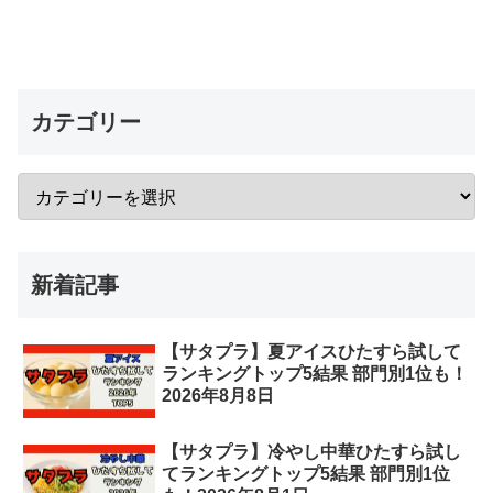
カテゴリー
新着記事
【サタプラ】夏アイスひたすら試して
ランキングトップ5結果 部門別1位も！
2026年8月8日
【サタプラ】冷やし中華ひたすら試し
てランキングトップ5結果 部門別1位