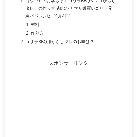
【ウワサのお客さま】ゴリラBBQタレ（からし
タレ）の作り方 肉のハナマサ爆買いゴリラ兄
弟パパレシピ（9月4日）
材料
作り方
ゴリラBBQ用からしタレのお味は？
スポンサーリンク