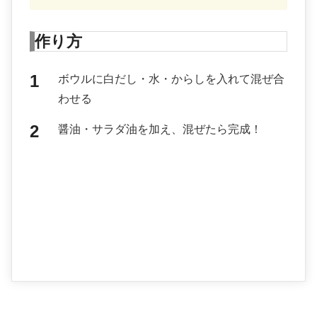
作り方
ボウルに白だし・水・からしを入れて混ぜ合
わせる
醤油・サラダ油を加え、混ぜたら完成！