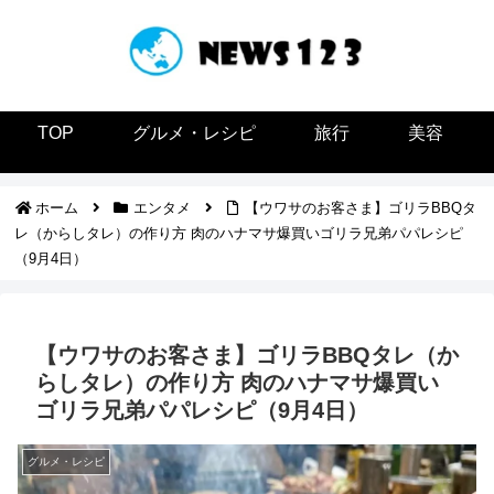
TOP
グルメ・レシピ
旅行
美容
ホーム
エンタメ
【ウワサのお客さま】ゴリラBBQタ
レ（からしタレ）の作り方 肉のハナマサ爆買いゴリラ兄弟パパレシピ
（9月4日）
【ウワサのお客さま】ゴリラBBQタレ（か
らしタレ）の作り方 肉のハナマサ爆買い
ゴリラ兄弟パパレシピ（9月4日）
グルメ・レシピ