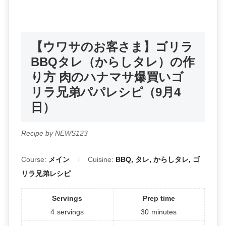
【ウワサのお客さま】ゴリラ
BBQタレ（からしタレ）の作
り方 肉のハナマサ爆買いゴ
リラ兄弟パパレシピ（9月4
日）
Recipe by NEWS123
Course:
メイン
Cuisine:
BBQ, タレ, からしタレ, ゴ
リラ兄弟レシピ
Servings
Prep time
4
servings
30
minutes