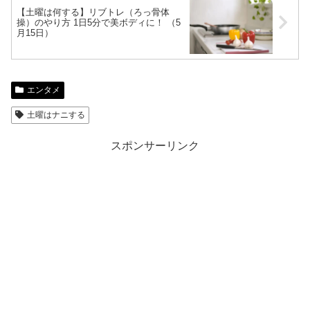
【土曜は何する】リブトレ（ろっ骨体
操）のやり方 1日5分で美ボディに！ （5
月15日）
エンタメ
土曜はナニする
スポンサーリンク