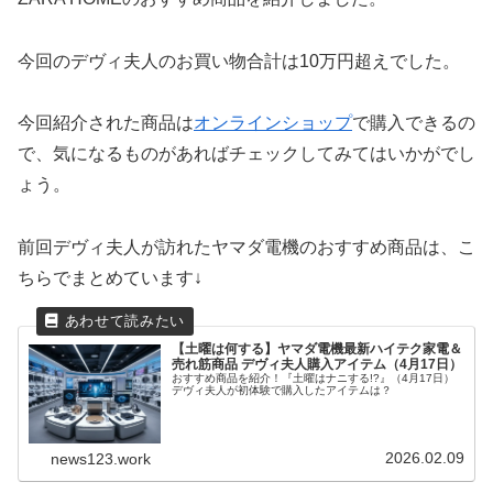
今回のデヴィ夫人のお買い物合計は10万円超えでした。
今回紹介された商品は
オンラインショップ
で購入できるの
で、気になるものがあればチェックしてみてはいかがでし
ょう。
前回デヴィ夫人が訪れたヤマダ電機のおすすめ商品は、こ
ちらでまとめています↓
【土曜は何する】ヤマダ電機最新ハイテク家電＆
売れ筋商品 デヴィ夫人購入アイテム（4月17日）
おすすめ商品を紹介！『土曜はナニする!?』（4月17日）
デヴィ夫人が初体験で購入したアイテムは？
2026.02.09
news123.work