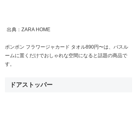
出典：ZARA HOME
ポンポン フラワージャカード タオル890円〜は、バスル
ームに置くだけでおしゃれな空間になると話題の商品で
す。
ドアストッパー